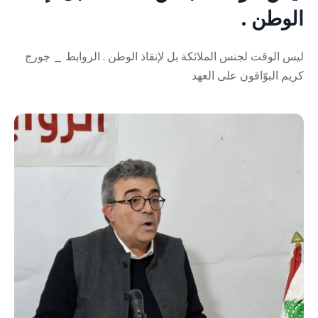
الوطن .
ليس الوقت لجنس الملائكة بل لإنقاذ الوطن . الروابط _ جورج
كريم البوّاقون على العهد