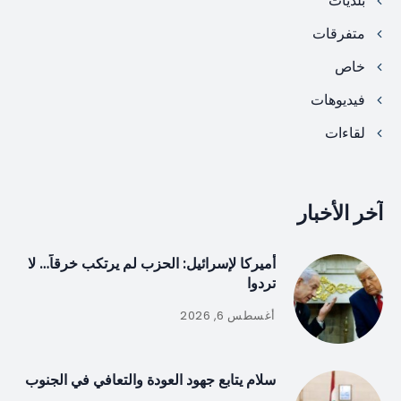
بلديات
متفرقات
خاص
فيديوهات
لقاءات
آخر الأخبار
أميركا لإسرائيل: الحزب لم يرتكب خرقاً… لا
تردوا
أغسطس 6, 2026
سلام يتابع جهود العودة والتعافي في الجنوب