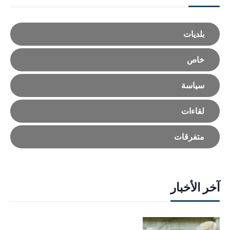
بلديات
خاص
سياسة
لقاءات
متفرقات
آخر الأخبار