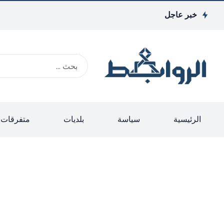
خبر عاجل
الرئيسية
سياسة
بلديات
متفرقات