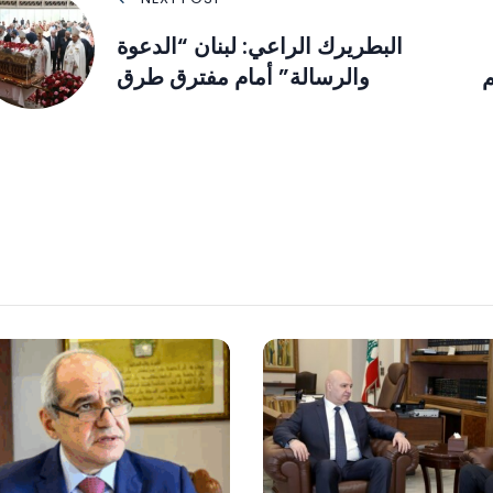
البطريرك الراعي: لبنان “الدعوة
م
والرسالة” أمام مفترق طرق