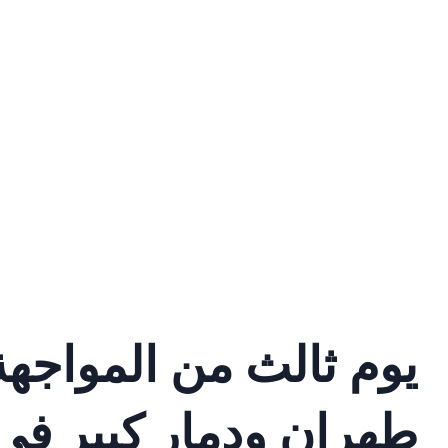
يوم ثالث من المواجه
طهران ودمار كبير في