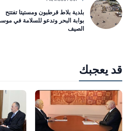
بلدية بلاط قرطبون ومستيتا تفتتح
بوابة البحر وتدعو للسلامة في موس
الصيف
قد يعجبك