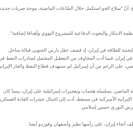
، أنّ “سلاح الجو استكمل خلال السّاعات الماضية، موجة ضربات جديدة
مة الابتكار والبحوث الدفاعية للمشروع النووي وأهدافا إضافية”.
التحتية للطاقة في إيران، إذ قصف حقل بارس الجنوبي قبالة ساحل
في إيران. فيما أدت المخاوف من التعطيل المحتمل لصادرات النفط في
ماضي، على الرغم من أن إسرائيل لم تستهدف قطاع النفط والغاز الإيران
ة الماضي، بسلسلة هجمات وتفجيرات إسرائيلية على إيران، بينما كان
 الإيرانية الأميركية في مسقط، أدت إلى اغتيال عشرات القادة العسكري
لحرس الثوري حسين إسلامي.