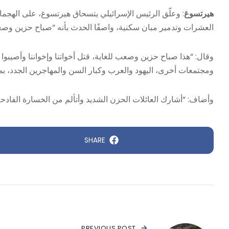
هيرتسوغ
: وعلّق الرئيس الإسرائيلي يتسحاق هيرتسوغ، على الهجمات 
العشرات وتدمير مبان سكنية، واصفًا الحدث بأنه “صباح حزين وص
وقال: “هذا صباح حزين وصعب للغاية، قتل أخواتنا وإخواننا وأصيبوا 
ومجتمعات أخرى، اليهود والعرب وكبار السن والمهاجرين الجدد، بم
وأضاف: “أشارك العائلات الحزن الشديد وأتألم من الخسارة الفاد
SHARE
PREVIOUS POST