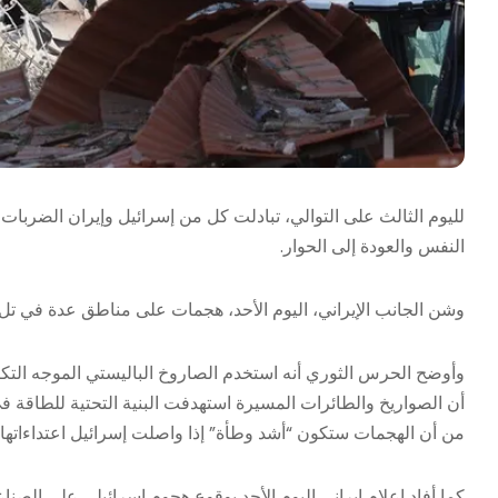
لليوم الثالث على التوالي، تبادلت كل من إسرائيل وإيران الضرب
النفس والعودة إلى الحوار.
وشن الجانب الإيراني، اليوم الأحد، هجمات على مناطق عدة في تل أ
وأوضح الحرس الثوري أنه استخدم الصاروخ الباليستي الموجه التكت
أن الصواريخ والطائرات المسيرة استهدفت البنية التحتية للطاقة ف
من أن الهجمات ستكون “أشد وطأة” إذا واصلت إسرائيل اعتداءاتها.
كما أفاد إعلام إيراني اليوم الأحد بوقوع هجوم إسرائيلي على الصنا