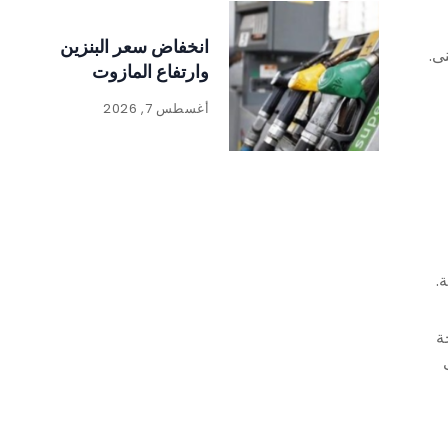
انخفاض سعر البنزين
وارتفاع المازوت
أغسطس 7, 2026
ة
ات