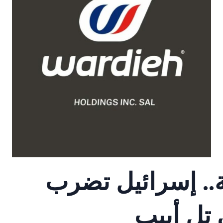
ة.. إسرائيل تضرب
 تل أبيب