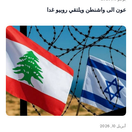
عون الى واشنطن ويلتقي روبيو غدا
أبريل 10, 2026