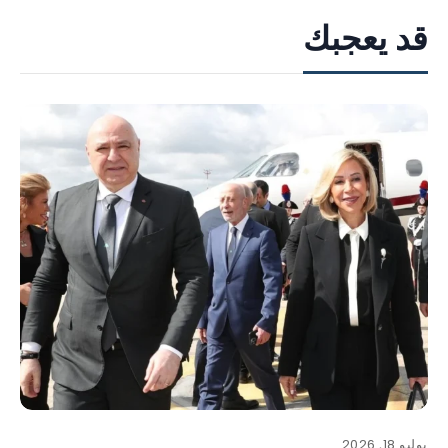
قد يعجبك
يوليو 18, 2026