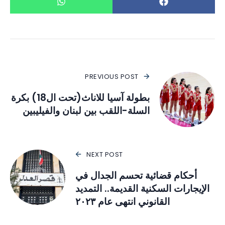
PREVIOUS POST
بطولة آسيا للاناث(تحت ال18) بكرة
السلة-اللقب بين لبنان والفيليبين
NEXT POST
أحكام قضائية تحسم الجدال في
الإيجارات السكنية القديمة.. التمديد
القانوني انتهى عام ٢٠٢٣