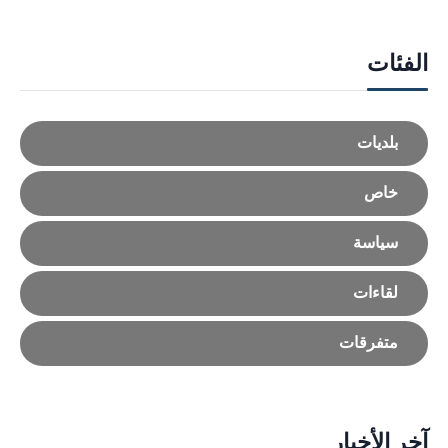
الفئات
بلديات
خاص
سياسة
لقاءات
متفرقات
آخر الأخبار