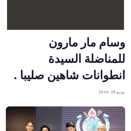
وسام مار مارون
للمناضلة السيدة
انطوانات شاهين صليبا .
يونيو 29, 2024