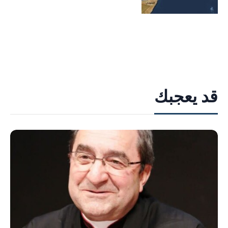
قد يعجبك