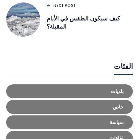
NEXT POST
كيف سيكون الطقس في الأيام
المقبلة؟
الفئات
بلديات
خاص
سياسة
لقاءات