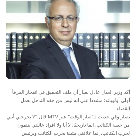
أكد وزير العدل عادل نصار أن ملف التحقيق في انفجار المرفأ
أولى أولوياته؛ مشددا على انه ليس من حقه التدخل بعمل
القضاء.
نصار وفي حديث لـ”صار الوقت” عبر MTV قال: “لا يحرجني أنني
من حصة الكتائب، انما تاريخيًا، لا أنا ولا افراد عائلتي ينتمون
لحزب الكتائب، إنما علاقتي متينة بحزب الكتائب وبرئيس