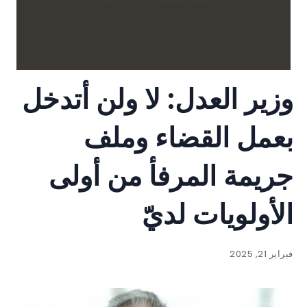
وزير العدل: لا ولن أتدخل
بعمل القضاء وملف
جريمة المرفأ من أولى
الأولويات لديّ
فبراير 21, 2025