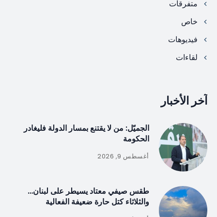
متفرقات
خاص
فيديوهات
لقاءات
آخر الأخبار
الجميّل: من لا يقتنع بمسار الدولة فليغادر
الحكومة
أغسطس 9, 2026
طقس صيفي معتاد يسيطر على لبنان…
والثلاثاء كتل حارة ضعيفة الفعالية