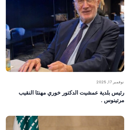
نوفمبر 17, 2025
رئيس بلدية عمشيت الدكتور خوري مهنئا النقيب
مرتينوس .