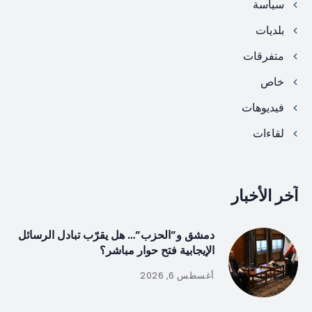
سياسة
بلديات
متفرقات
خاص
فيديوهات
لقاءات
آخر الأخبار
دمشق و”الحزب”… هل يقرّب تبادل الرسائل
الإيجابية فتح حوار مباشر؟
أغسطس 6, 2026