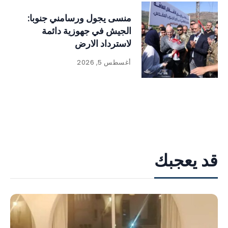
منسى يجول ورسامني جنوبا:
الجيش في جهوزية دائمة
لاسترداد الارض
أغسطس 5, 2026
قد يعجبك