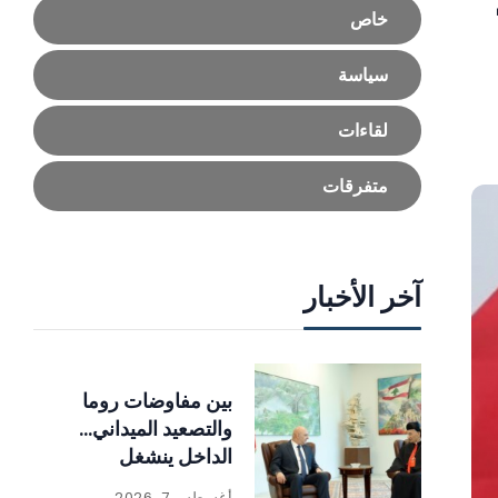
خاص
سياسة
لقاءات
متفرقات
آخر الأخبار
بين مفاوضات روما
والتصعيد الميداني…
الداخل ينشغل
بالإصلاحات
أغسطس 7, 2026