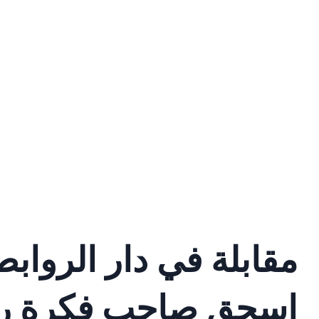
مقابلة في دار الرواب
اسحق صاحب فكرة رالي 