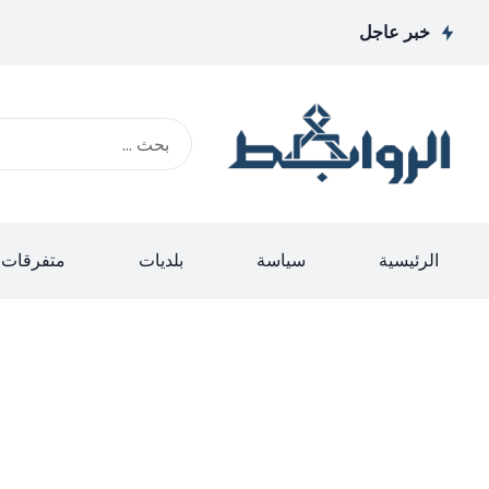
خبر عاجل
الرئيسية
سياسة
بلديات
متفرقات