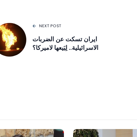
NEXT POST
ايران تسكت عن الضربات
الاسرائيلية.. لِبَيعها لاميركا؟