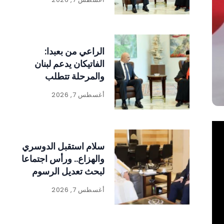
الراعي من بعبدا:
الفاتيكان يدعم لبنان
والمرحلة تتطلب
الالتفاف حول الدولة
أغسطس 7, 2026
ومؤسساتها
سلام استقبل الدوسري
والهزاع.. ورأس اجتماعا
لبحث تعديل الرسوم
على المواد المنتجة
أغسطس 7, 2026
للنفايات