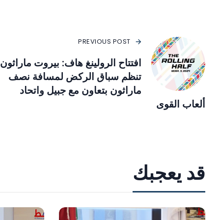
PREVIOUS POST
افتتاح الرولينغ هاف: بيروت ماراثون
تنظم سباق الركض لمسافة نصف
ماراثون بتعاون مع جبيل واتحاد
ألعاب القوى
قد يعجبك