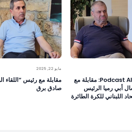
مايو 22, 2025
Podcast Al Rawabit: مقابلة مع
مقابلة مع رئيس “اللقاء ا
ال أبي رميا الرئيس
صادق برق
اد اللبناني للكرة الطائرة