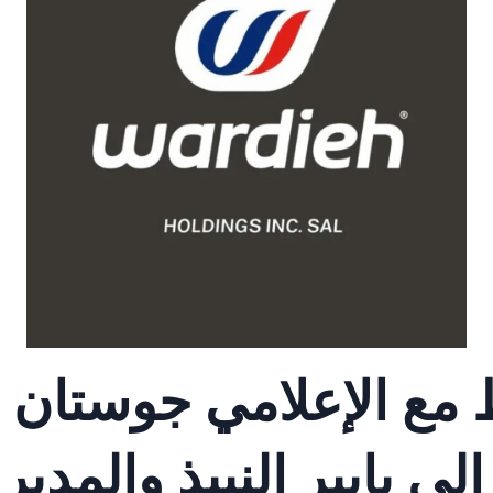
ط مع الإعلامي جوستان
بايبر النبيذ والمدير