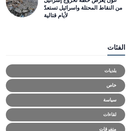
عون يعرض خطة لخروج إسرائيل
من النقاط المحتلة واسرائيل تستعدّ
لأيام قتالية
الفئات
بلديات
خاص
سياسة
لقاءات
متفرقات