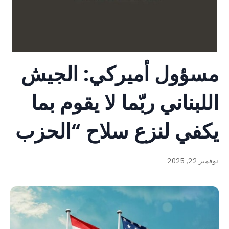
مسؤول أميركي: الجيش
اللبناني ربّما لا يقوم بما
يكفي لنزع سلاح “الحزب
نوفمبر 22, 2025