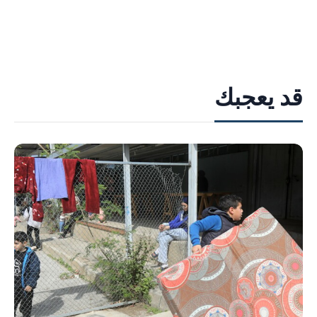
قد يعجبك