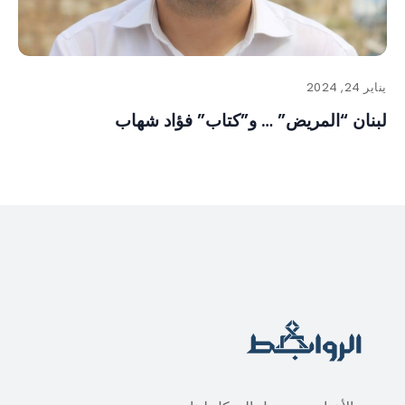
يناير 24, 2024
لبنان “المريض” … و”كتاب” فؤاد شهاب