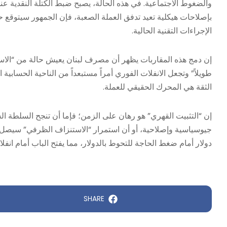
بإصلاحات هيكلية تعيد تدفق العملة الصعبة، فإن الجمهور سيتوقع حتم
الإجراءات التقنية الحالية.
إن دمج هذه المقاربات يظهر أن مصرف لبنان يعيش حالة من “الاستقرا
طويلاً” وتجعل الانفلات الفوري أمراً مستبعداً من الناحية الحساب
الثقة هي المحرك الحقيقي للعملة.
إن “التثبيت القهري” هو رهان على الزمن؛ فإما أن تنجح السلطة الس
دولار أمام ضغط الحاجة للتحوط بالدولار، مما يفتح الباب أمام ا
SHARE