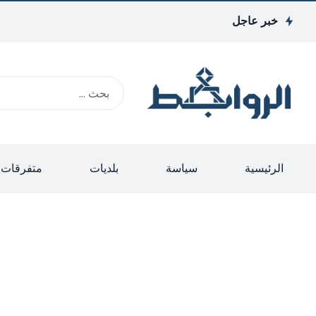
خبر عاجل
الرئيسية
سياسة
بلديات
متفرقات