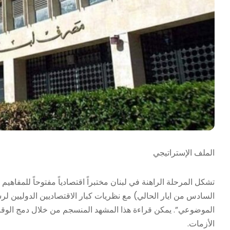
الملف الإستراتيجي
تشكل المرحلة الراهنة في لبنان مختبراً اقتصادياً مفتوحاً للمفاهيم
السادس من ايار الحالي) مع نظريات كبار الاقتصاديين الدوليين لر
الموضوعي”. يمكن قراءة هذا المشهد المنسجم من خلال دمج الوقائع
الأزمات.