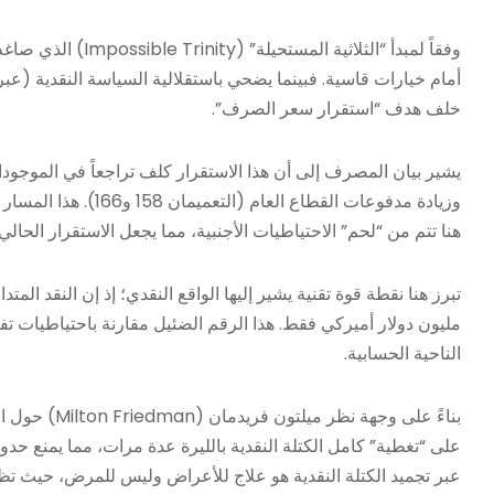
أمام خيارات قاسية. فبينما يضحي باستقلالية السياسة النقدية (ع
خلف هدف “استقرار سعر الصرف”.
وزيادة مدفوعات القطا
هنا تتم من “لحم” الاحتياطيات الأجنبية، مما يجعل الاستقرار الحالي
الناحية الحسابية.
بناءً على وج
على “تغطية” كامل الكتلة النقدية بالليرة عدة مرات، مما يمنع حد
عبر تجميد الكتلة النقدية هو علاج للأعراض وليس للمرض، حيث تظل 