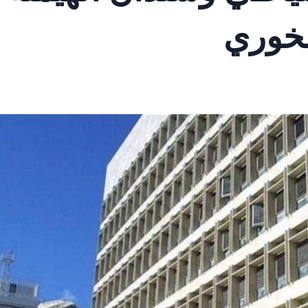
الخوري