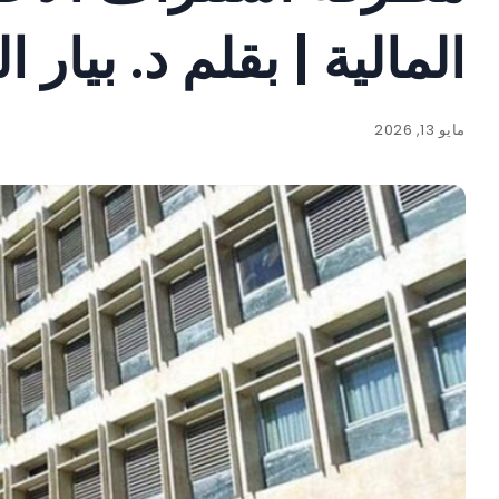
المالية | بقلم د. بيار 
مايو 13, 2026