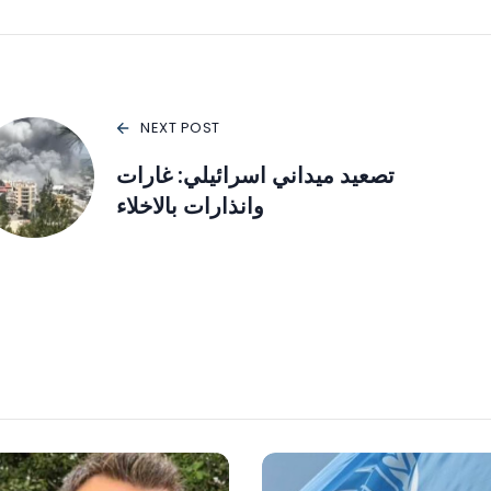
NEXT POST
تصعيد ميداني اسرائيلي: غارات
وانذارات بالاخلاء