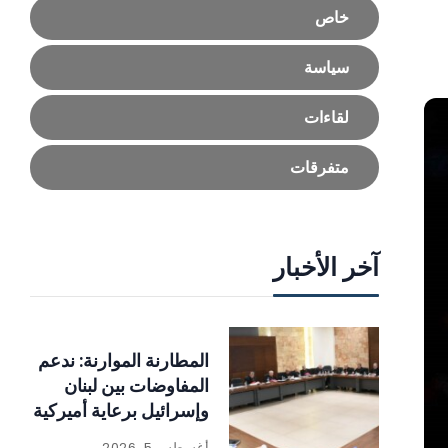
خاص
سياسة
لقاءات
متفرقات
آخر الأخبار
المطارنة الموارنة: ندعم
المفاوضات بين لبنان
وإسرائيل برعاية أميركية
أغسطس 5, 2026