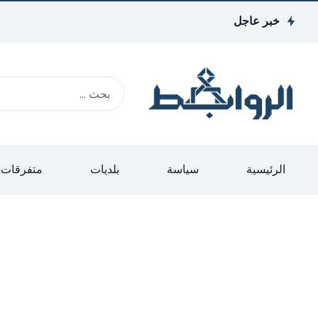
خبر عاجل
الرئيسية
سياسة
بلديات
متفرقات