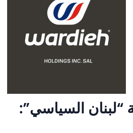
ة “لبنان السياسي”: