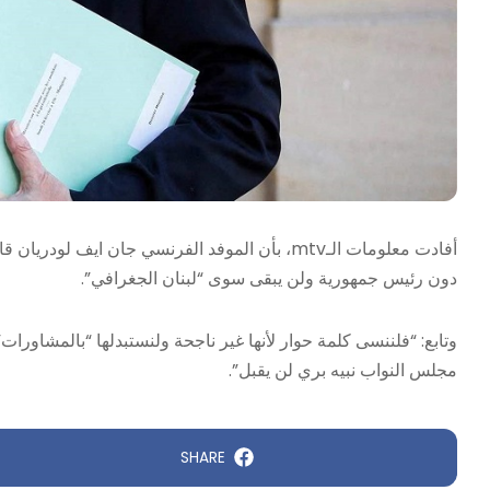
أفادت معلومات الـmtv، بأن الموفد الفرنسي جان اي
دون رئيس جمهورية ولن يبقى سوى “لبنان الجغرافي”.
مجلس النواب نبيه بري لن يقبل”.
SHARE