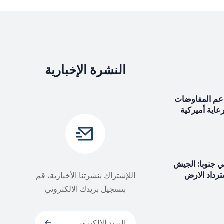
النشرة الإخبارية
ندعم المفاوضات
رعاية أميركية
 جنوبا: الجيش
ترداد الارض
اللإشتراك بنشرتنا الأخبارية، قم
بتسجيل بريدك الالكتروني