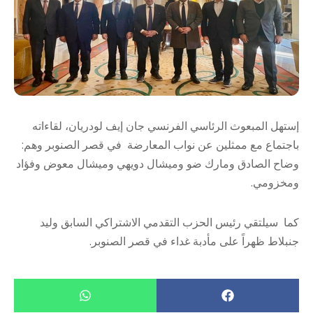
إستهل المبعوث الرئاسي الفرنسي جان إيف لودريان، لقاءاته
باجتماع مع ممثلين عن نواب المعارضة في قصر الصنوبر وهم:
وضاح الصادق ومارك ضو وميشال دويهي وميشال معوض وفؤاد
ومخزومي.
كما سيلتقي رئيس الحزب التقدمي الاشتراكي السابق وليد
جنبلاط ظهراً على مأدبة غداء في قصر الصنوبر.