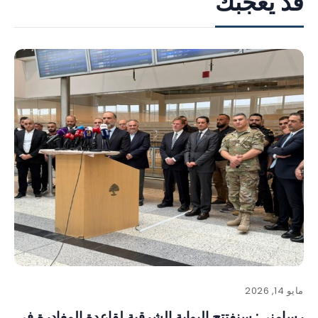
قد يعجبك
مايو 14, 2026
رسامني: سنفتتح البوابة الشرقية لقاعدة المغادرة في