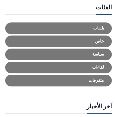
الفئات
بلديات
خاص
سياسة
لقاءات
متفرقات
آخر الأخبار