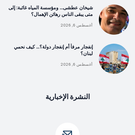
شيخان عطشى… ومؤسسة المياه غائبة: إلى
متى يبقى الناس رهائن الإهمال؟
أغسطس 6, 2026
إنفجار مرفأ أم إنفجار دولة؟… كيف نحمي
لبنان؟
أغسطس 6, 2026
النشرة الإخبارية