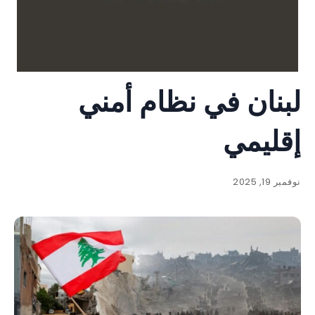
لبنان في نظام أمني
إقليمي
نوفمبر 19, 2025