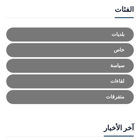
الفئات
بلديات
خاص
سياسة
لقاءات
متفرقات
آخر الأخبار