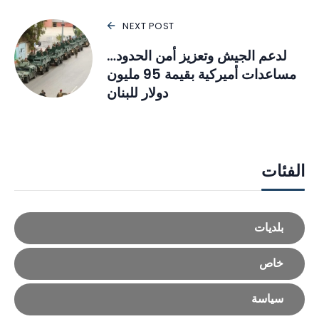
NEXT POST
لدعم الجيش وتعزيز أمن الحدود…
مساعدات أميركية بقيمة 95 مليون
دولار للبنان
الفئات
بلديات
خاص
سياسة