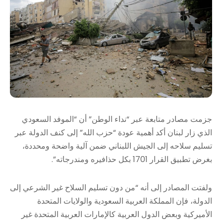
جزمت مصادر متابعة عبر “نداء الوطن” أن “الموفد السعودي
الذي زار لبنان أكد أهمية عودة “حزب الله” إلى كنف الدولة عبر
تسليم سلاحه إلى الجيش اللبناني ضمن آلية واضحة ومحددة،
بغرض تطبيق القرار 1701 بكل حذافيره ومندرجاته”.
ولفتت المصادر إلى أنه “من دون تسليم السلاح غير الشرعي إلى
الدولة، فإن المملكة العربية السعودية والولايات المتحدة
الأميركية وبعض الدول العربية كالإمارات العربية المتحدة غير