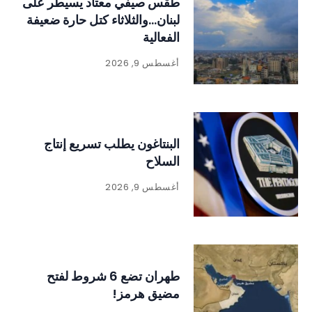
طقس صيفي معتاد يسيطر على
لبنان…والثلاثاء كتل حارة ضعيفة
الفعالية
أغسطس 9, 2026
البنتاغون يطلب تسريع إنتاج
السلاح
أغسطس 9, 2026
طهران تضع 6 شروط لفتح
مضيق هرمز!