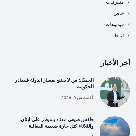
متفرقات
خاص
فيديوهات
لقاءات
آخر الأخبار
الجميّل: من لا يقتنع بمسار الدولة فليغادر
الحكومة
أغسطس 9, 2026
طقس صيفي معتاد يسيطر على لبنان…
والثلاثاء كتل حارة ضعيفة الفعالية