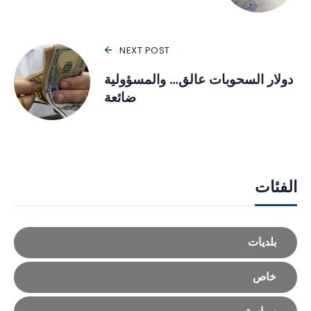
NEXT POST
دولار السحوبات عالق… والمسؤولية
ضائعة
الفئات
بلديات
خاص