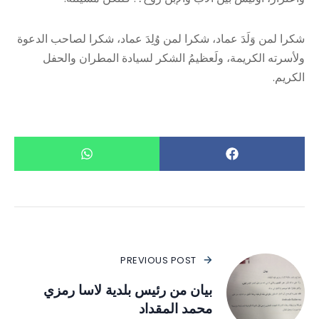
شكرا لمن وَلَدَ عماد، شكرا لمن وُلِدَ عماد، شكرا لصاحب الدعوة
ولأسرته الكريمة، ولَعظيمُ الشكر لسيادة المطران والحفل
الكريم.
PREVIOUS POST
بيان من رئيس بلدية لاسا رمزي
محمد المقداد