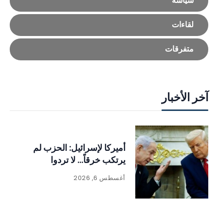
سياسة
لقاءات
متفرقات
آخر الأخبار
أميركا لإسرائيل: الحزب لم
يرتكب خرقاً… لا تردوا
أغسطس 6, 2026