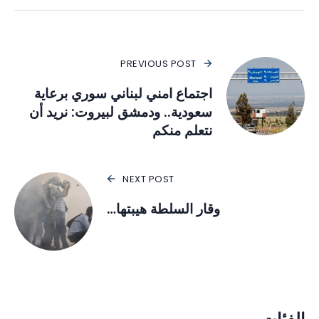
PREVIOUS POST
اجتماع امني لبناني سوري برعاية
سعودية.. ودمشق لبيروت: نريد أن
نتعلم منكم
NEXT POST
وقار السلطة هيبتها…
الفئات