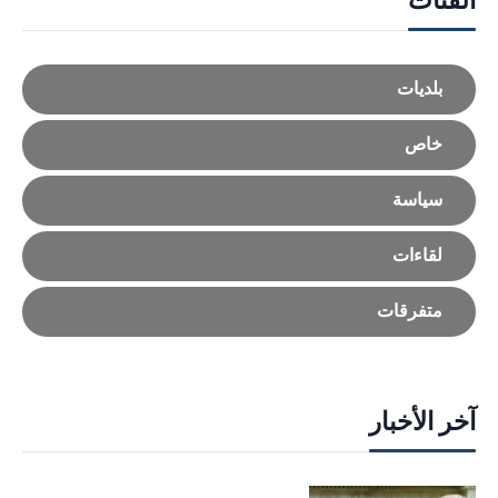
بلديات
خاص
سياسة
لقاءات
متفرقات
آخر الأخبار