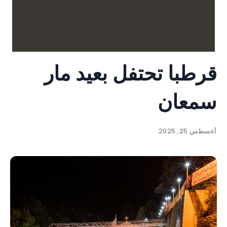
قرطبا تحتفل بعيد مار
سمعان
أغسطس 25, 2025