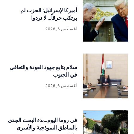
أميركا لإسرائيل: الحزب لم
يرتكب خرقاً… لا تردوا
أغسطس 6, 2026
سلام يتابع جهود العودة والتعافي
في الجنوب
أغسطس 6, 2026
في روما اليوم…بدء البحث الجدي
بالمناطق النموذجية والأسرى