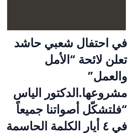
في احتفال شعبي حاشد
تعلن لائحة “الأمل
والعمل”
مشروعها.الدكتور الياس
“فلتشكّل أصواتنا جميعاً
في ٤ أيار الكلمة الحاسمة