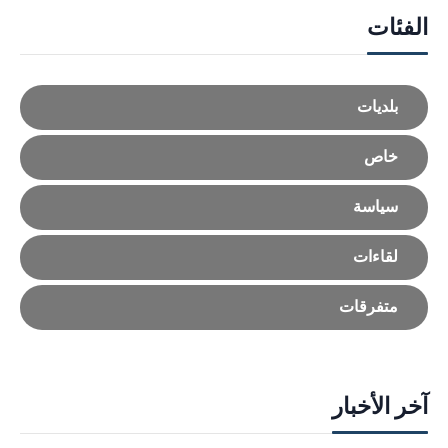
الفئات
بلديات
خاص
سياسة
لقاءات
متفرقات
آخر الأخبار