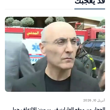
قد يعجبك
أبريل 10, 2026
الحجار من موقع الغارات في بيروت: للالتفاف حول