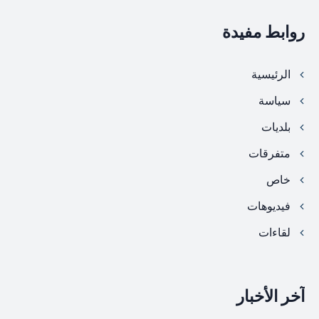
روابط مفيدة
الرئيسية
سياسة
بلديات
متفرقات
خاص
فيديوهات
لقاءات
آخر الأخبار