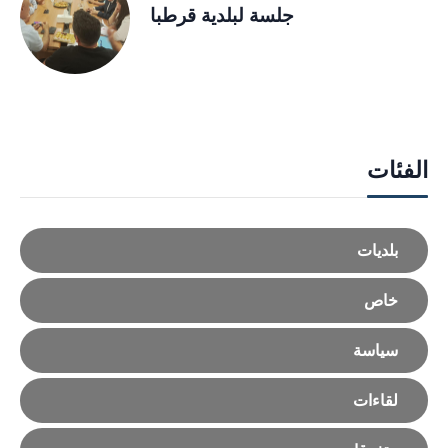
جلسة لبلدية قرطبا
الفئات
بلديات
خاص
سياسة
لقاءات