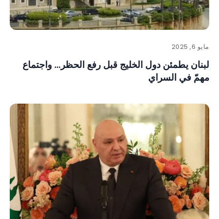
مايو 6, 2025
لبنان يطمئن دول الخليج قبل رفع الحظر… واجتماع
مهمّ في السراي