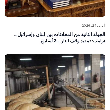
أبريل 24, 2026
الجولة الثانية من المحادثات بين لبنان وإسرائيل…
ترامب: تمديد وقف النار لـ3 أسابيع