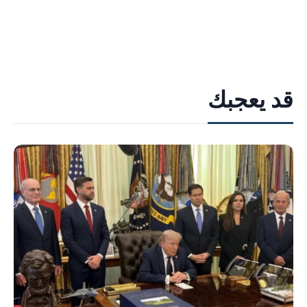
قد يعجبك