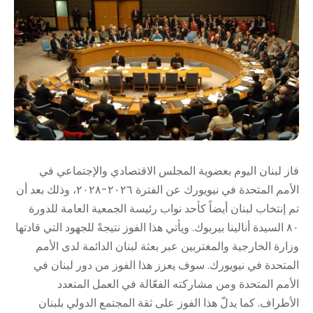
فاز لبنان اليوم بعضوية المجلس الاقتصادي والإجتماعي في
الأمم المتحدة في نيويورك عن الفترة ٢٠٢٦-٢٠٢٨، وذلك بعد أن
تم إنتخاب لبنان أيضاً كأحد نواب رئيسة الجمعية العامة للدورة
٨٠ السيدة أنالينا بيربوك. ويأتي هذا الفوز نتيجةً للجهود التي قادتها
وزارة الخارجية والمغتربين عبر بعثة لبنان الدائمة لدى الأمم
المتحدة في نيويورك. سوف يعزز هذا الفوز من دور لبنان في
الأمم المتحدة ومن مشاركته الفعّالة في العمل المتعدد
الأطراف. كما يدلّ هذا الفوز على ثقة المجتمع الدولي بلبنان