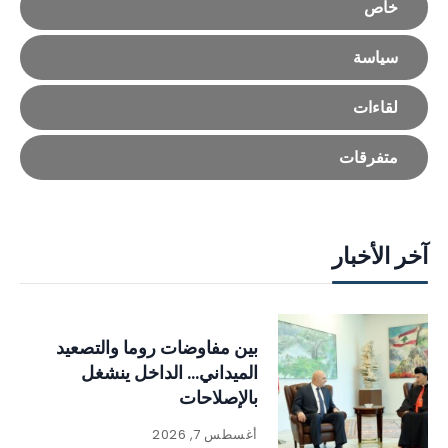
خاص
سياسة
لقاءات
متفرقات
آخر الأخبار
بين مفاوضات روما والتصعيد
الميداني… الداخل ينشغل
بالإصلاحات
أغسطس 7, 2026