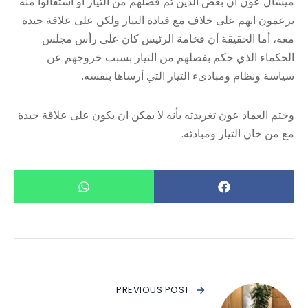
ميشال عون أن بعض الذين تم فصلهم من التيار او استقالوا منه
يزعمون انهم على خلاف مع قيادة التيار ولكن على علاقة جيدة
معه، أما الحقيقة أن فخامة الرئيس كان على رأس مجلس
الحكماء الذي حكم بفصلهم من التيار بسبب خروجهم عن
سياسة ونظام ومبادىء التيار التي أرساها بنفسه.
وختم العماد عون تغريدته بأنه لا يمكن ان يكون على علاقة جيدة
مع من خان التيار ومبادئه.
PREVIOUS POST