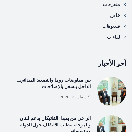
متفرقات
خاص
فيديوهات
لقاءات
آخر الأخبار
بين مفاوضات روما والتصعيد الميداني…
الداخل ينشغل بالإصلاحات
أغسطس 7, 2026
الراعي من بعبدا: الفاتيكان يدعم لبنان
والمرحلة تتطلب الالتفاف حول الدولة
ومؤسساتها