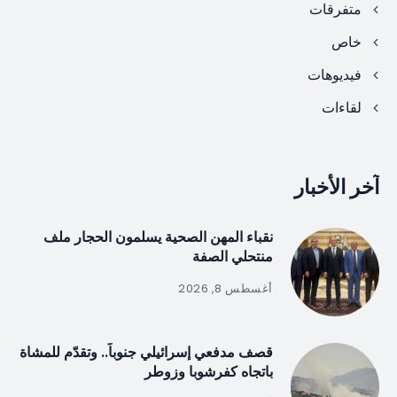
متفرقات
خاص
فيديوهات
لقاءات
آخر الأخبار
نقباء المهن الصحية يسلمون الحجار ملف
منتحلي الصفة
أغسطس 8, 2026
قصف مدفعي إسرائيلي جنوباً.. وتقدّم للمشاة
باتجاه كفرشوبا وزوطر