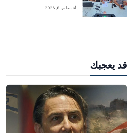
وجماهيري لافت
أغسطس 8, 2026
قد يعجبك