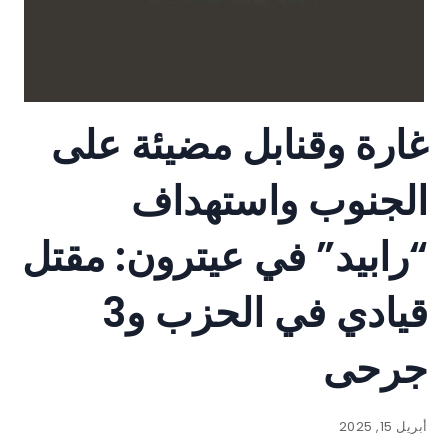
غارة وقنابل مضيئة على
الجنوب واستهداف
“رابيد” في عيترون: مقتل
قيادي في الحزب و3
جرحى
أبريل 15, 2025