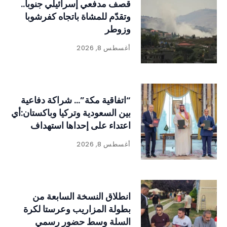
قصف مدفعي إسرائيلي جنوباً..
وتقدّم للمشاة باتجاه كفرشوبا
وزوطر
أغسطس 8, 2026
“اتفاقية مكة”… شراكة دفاعية
بين السعودية وتركيا وباكستان:أي
اعتداء على إحداها استهداف
للدول الثلاث
أغسطس 8, 2026
انطلاق النسخة السابعة من
بطولة المزاريب وعرستا لكرة
السلة وسط حضور رسمي