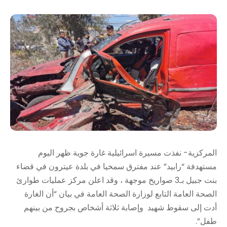
المركزية- نفذت مسيرة اسرائيلية غارة جوية ظهر اليوم
مستهدفة “رابيد” عند مفترق سمخيا في بلدة عيترون في قضاء
بنت جبيل بـ3 صواريخ موجهة ، وقد اعلن مركز عمليات طوارئ
الصحة العامة التابع لوزارة الصحة العامة في بيان “أن الغارة
أدت إلى سقوط شهيد وإصابة ثلاثة أشخاص بجروح من بينهم
طفل”.