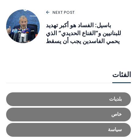
NEXT POST
باسيل: الفساد هو أكبر تهديد
للبنانيين و”القناع الحديدي” الذي
يحمي الفاسدين يجب أن يسقط
الفئات
بلديات
خاص
سياسة