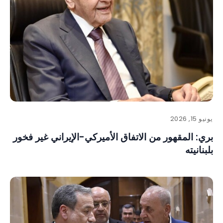
يونيو 15, 2026
بري: المقهور من الاتفاق الأميركي-الإيراني غير فخور
بلبنانيته