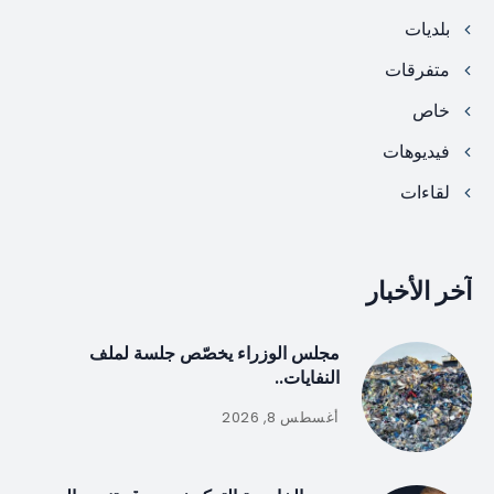
بلديات
متفرقات
خاص
فيديوهات
لقاءات
آخر الأخبار
مجلس الوزراء يخصّص جلسة لملف
النفايات..
أغسطس 8, 2026