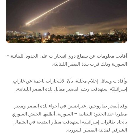
أفادت معلومات عن سماع دوي انفجارات على الحدود اللبنانية –
السورية وذلك قرب بلدة القصر اللبنانية.
وأفادت وسائل إعلام محلية، بأنّ الانفجارات ناجمة عن غاراتٍ
إسرائيليّة استهدفت ريف القصير مقابل بلدة القصر اللبنانية.
وقد إنفجر صاروخين إعتراضيين في أجواء بلدة القصر ومعبر
مطربا عند الحدود اللبنانية – السورية، أطلقها الجيش السوري
باتجاه طائرات إسرائيلية استهدفت مطار الضبعة في الشمال
الشرقي لمدينة القصير السورية.