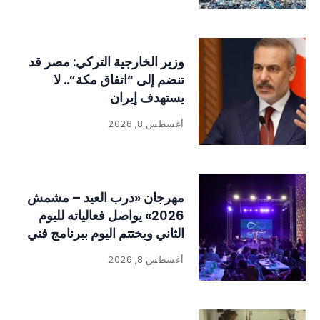
وزير الخارجية التركي: مصر قد
تنضم إلى “اتفاق مكة”.. لا
يستهدف إيران
أغسطس 8, 2026
مهرجان «درب العيد – مشمش
2026» يواصل فعالياته لليوم
الثاني ويختتم اليوم ببرنامج فني
وتراثي حافل
أغسطس 8, 2026