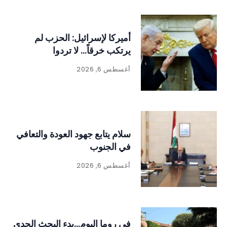
أميركا لإسرائيل: الحزب لم
يرتكب خرقاً… لا تردوا
أغسطس 6, 2026
سلام يتابع جهود العودة والتعافي
في الجنوب
أغسطس 6, 2026
في روما اليوم…بدء البحث الجدي