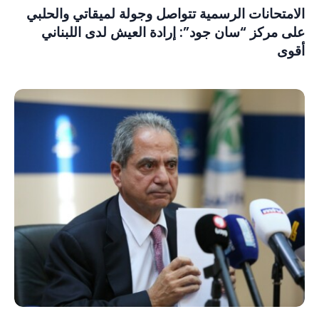
الامتحانات الرسمية تتواصل وجولة لميقاتي والحلبي
على مركز “سان جود”: إرادة العيش لدى اللبناني
أقوى