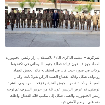
المركزية –
عشية الذكرى الـ٨٢ للاستقلال، زار رئيس الجمهورية
العماد جوزاف عون قيادة قطاع جنوب الليطاني في ثكنة بنوا
بركات في صور، حيث كان في استقباله قائد الجيش العماد
رودولف هيكل وقائد القطاع العميد الركن نقولا تابت وكبار
الضباط. وادّت ثلة من الجيش التحية وعزفت الموسيقى النشيد
الوطني، ثم عرض الرئيس عون ثلة من حرس الشرف. ثم توجه
رئيس الجمهورية والعماد هيكل إلى مكتب قائد القطاع واطلعا
منه على الوضع الامني فيه .