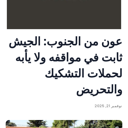
عون من الجنوب: الجيش
ثابت في مواقفه ولا يأبه
لحملات التشكيك
والتحريض
نوفمبر 21, 2025