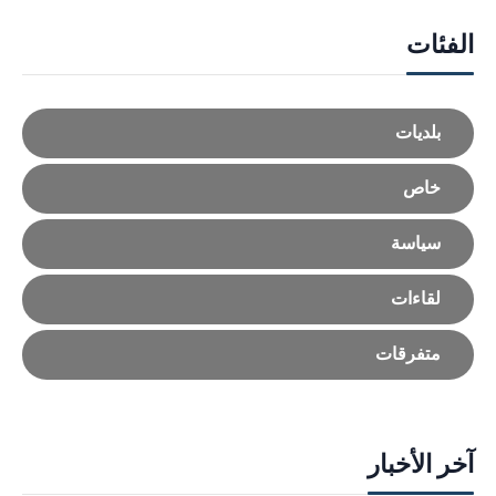
الفئات
بلديات
خاص
سياسة
لقاءات
متفرقات
آخر الأخبار