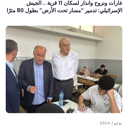
غارات ونزوح وانذار لسكان 11 قرية .. الجيش
الإسرائيلي: تدمير “مسار تحت الأرض” بطول 80 مترًا
يوليو 1, 2024