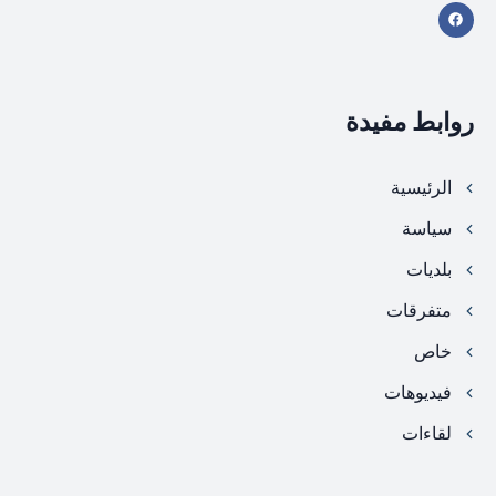
روابط مفيدة
الرئيسية
سياسة
بلديات
متفرقات
خاص
فيديوهات
لقاءات