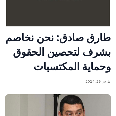
طارق صادق: نحن نخاصم
بشرف لتحصين الحقوق
وحماية المكتسبات
مارس 29, 2024