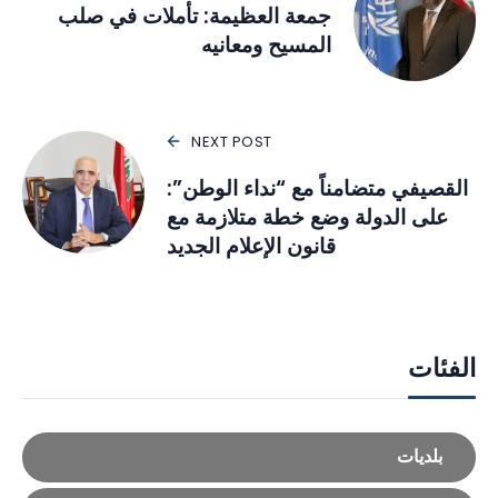
جمعة العظيمة: تأملات في صلب
المسيح ومعانيه
NEXT POST
القصيفي متضامناً مع “نداء الوطن”:
على الدولة وضع خطة متلازمة مع
قانون الإعلام الجديد
الفئات
بلديات