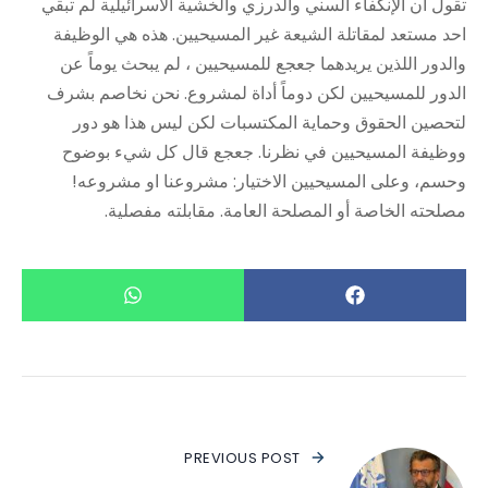
تقول ان الإنكفاء السني والدرزي والخشية الاسرائيلية لم تبقي
احد مستعد لمقاتلة الشيعة غير المسيحيين. هذه هي الوظيفة
والدور اللذين يريدهما جعجع للمسيحيين ، لم يبحث يوماً عن
الدور للمسيحيين لكن دوماً أداة لمشروع. نحن نخاصم بشرف
لتحصين الحقوق وحماية المكتسبات لكن ليس هذا هو دور
ووظيفة المسيحيين في نظرنا. جعجع قال كل شيء بوضوح
وحسم، وعلى المسيحيين الاختيار: مشروعنا او مشروعه!
مصلحته الخاصة أو المصلحة العامة. مقابلته مفصلية.
PREVIOUS POST