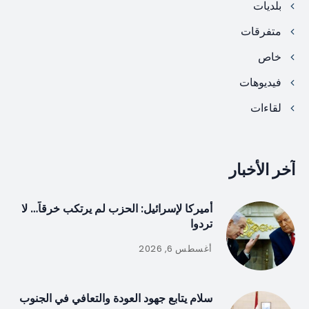
بلديات
متفرقات
خاص
فيديوهات
لقاءات
آخر الأخبار
أميركا لإسرائيل: الحزب لم يرتكب خرقاً… لا
تردوا
أغسطس 6, 2026
سلام يتابع جهود العودة والتعافي في الجنوب