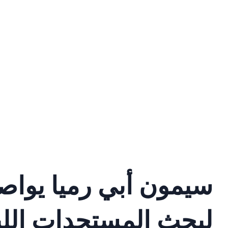
سيمون أبي رميا يواص
لبحث المستجدات اللبن