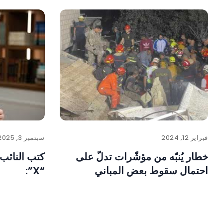
فبراير 12, 2024
سبتمبر 3, 2025
خطار يُنبّه من مؤشّرات تدلّ على
كتب النائب
احتمال سقوط بعض المباني
“X”: