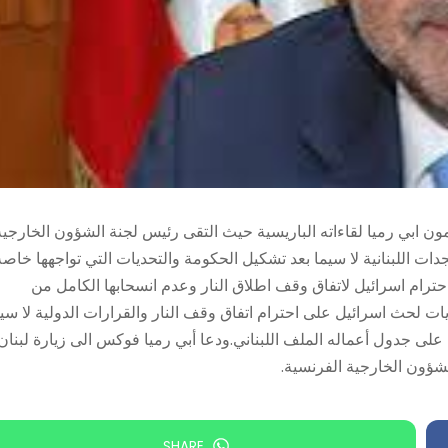
يمون ابي رميا لقاءاته الباريسية حيث التقى رئيس لجنة الشؤون الخارجية
اللبنانية لا سيما بعد تشكيل الحكومة والتحديات التي تواجهها خاصة
ام اسرائيل لاتفاق وقف اطلاق النار وعدم انسحابها الكامل من
ات لحث اسرائيل على احترام اتفاق وقف النار والقرارات الدولية لا سي
ى جدول أعماله الملف اللبناني.ودعا أبي رميا فوكس الى زيارة لبنان
لشؤون الخارجية الفرنسية.
SHARE