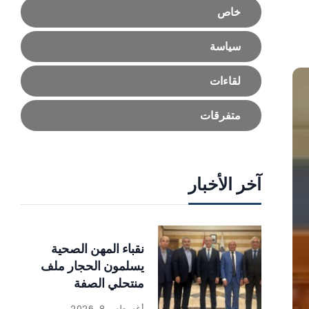
خاص
سياسة
لقاءات
متفرقات
آخر الأخبار
نقباء المهن الصحية
يسلمون الحجار ملف
منتحلي الصفة
أغسطس 8, 2026