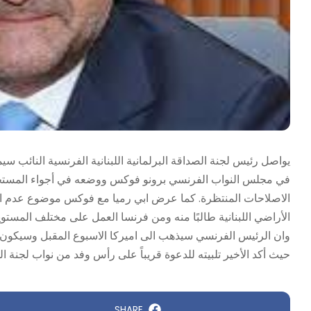
يواصل رئيس لجنة الصداقة البرلمانية اللبنانية الفرنسية النائب س
في مجلس النواب الفرنسي برونو فوكس ووضعه في أجواء المستجدات 
الاصلاحات المنتظرة. كما عرض ابي رميا مع فوكس موضوع عدم احتر
الأراضي اللبنانية طالبًا منه ومن فرنسا العمل على مختلف المستوي
وان الرئيس الفرنسي سيذهب الى اميركا الاسبوع المقبل وسيكون عل
حيث أكد الأخير تلبيته للدعوة قريباً على رأس وفد من نواب لجنة ا
SHARE