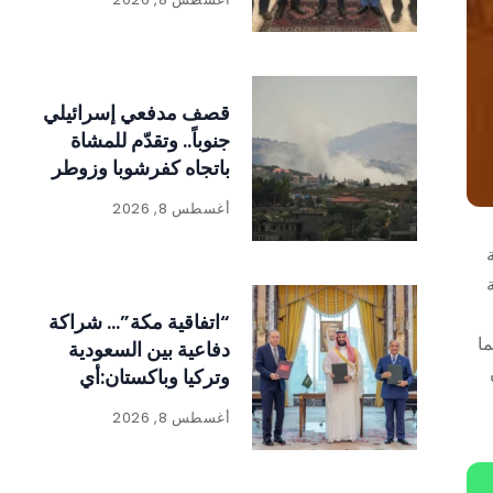
قصف مدفعي إسرائيلي
جنوباً.. وتقدّم للمشاة
باتجاه كفرشوبا وزوطر
أغسطس 8, 2026
“اتفاقية مكة”… شراكة
ما
دفاعية بين السعودية
وتركيا وباكستان:أي
اعتداء على إحداها
أغسطس 8, 2026
استهداف للدول الثلاث