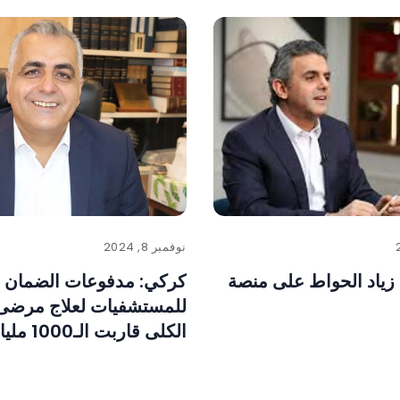
نوفمبر 8, 2024
 زياد الحواط على منصة
كركي: مدفوعات الضمان
للمستشفيات لعلاج مرضى
الكلى قاربت الـ1000 مليار