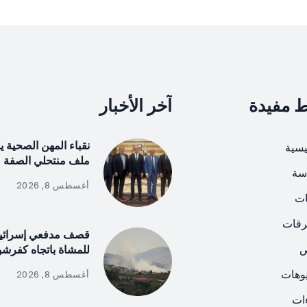
ط مفيدة
آخر الأخبار
نقباء المهن الصحية 
يسية
ملف منتحلي الصفة
سة
أغسطس 8, 2026
ات
رقات
قصف مدفعي إسرائيلي 
ص
للمشاة باتجاه كفرشو
يوهات
أغسطس 8, 2026
ات