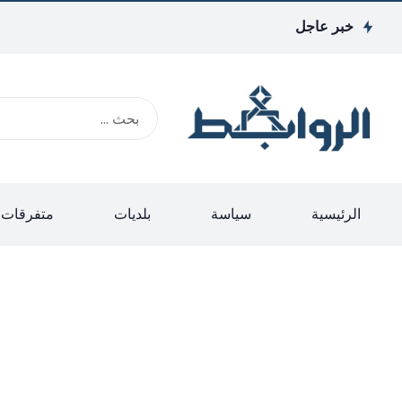
خبر عاجل
الرئيسية
سياسة
بلديات
متفرقات