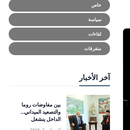
خاص
سياسة
لقاءات
متفرقات
آخر الأخبار
بين مفاوضات روما
والتصعيد الميداني…
الداخل ينشغل
بالإصلاحات
أغسطس 7, 2026