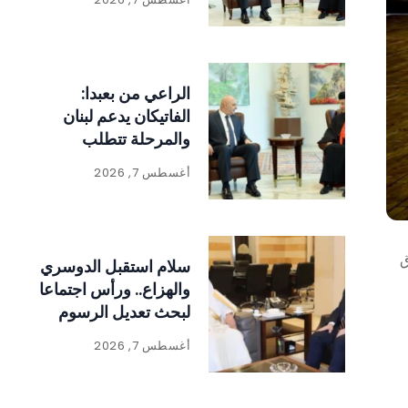
الراعي من بعبدا:
الفاتيكان يدعم لبنان
والمرحلة تتطلب
الالتفاف حول الدولة
أغسطس 7, 2026
ومؤسساتها
راق
سلام استقبل الدوسري
والهزاع.. ورأس اجتماعا
لبحث تعديل الرسوم
على المواد المنتجة
أغسطس 7, 2026
للنفايات