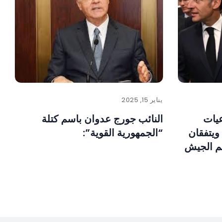
يناير 15, 2025
عيات
النائب جورج عدوان باسم كتلة
 ويتفقان
“الجمهورية القوية”:
م الجيش