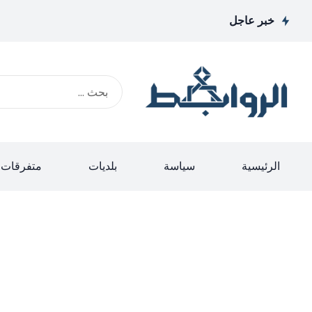
خبر عاجل
الرئيسية
سياسة
بلديات
متفرقات