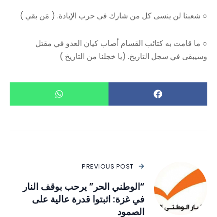
○ شعبنا لن ينسى كل من شارك في حرب الإبادة. ( مَن بقي )
○ ما قامت به كتائب القسام أصاب كيان العدو في مقتل
وسيبقى في سجل التاريخ. (يا خجلنا من التاريخ )
PREVIOUS POST
“الوطني الحر” يرحب بوقف النار
في غزة: اثبتوا قدرة عالية على
الصمود