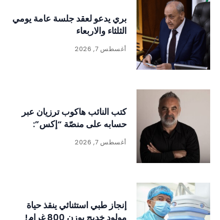
بري يدعو لعقد جلسة عامة يومي
الثلثاء والاربعاء
أغسطس 7, 2026
كتب النائب هاكوب ترزيان عبر
حسابه على منصّة “إكس”:
أغسطس 7, 2026
إنجاز طبي استثنائي ينقذ حياة
مولود خديج بوزن 800 غرام!