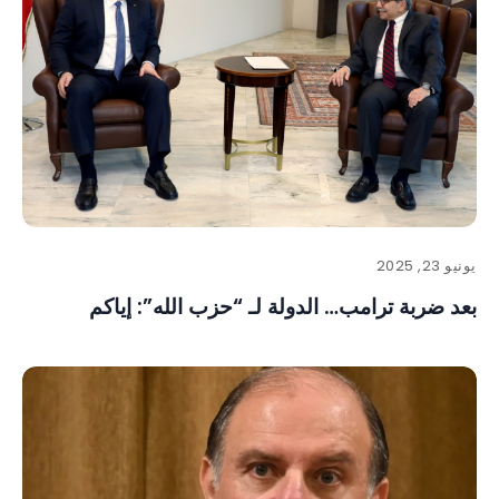
يونيو 23, 2025
بعد ضربة ترامب… الدولة لـ “حزب الله”: إياكم