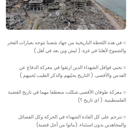
○ في هذه اللحظة التاريخية من جهاد شعبنا نتوجه بعبارات الفخر
والشموخ لأهلنا في غزة. ( ليش وين بعد في أهل )
○ نحيي قوافل الشهداء الذين ارتقوا في معركة الدفاع عن
القدس والأقصى. ( التاريخ يحيّيهم والذكر الطيب يُحييهم )
○ معركة طوفان الأقصى شكلت منعطفا مهما في تاريخ القضية
الفلسطينية. ( اي تاريخ ؟)
○ نترحم على كل القادة الشهداء في الحركة وكل الفصائل
والمجاهدين بدون استثناء. (ماتوا من أجل قضية)