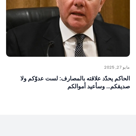
مايو 27, 2025
الحاكم يحدّد علاقته بالمصارف: لست عدوّكم ولا
صديقكم… وسأعيد أموالكم