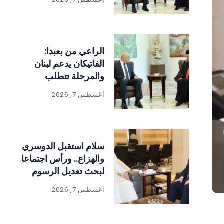
الراعي من بعبدا:
الفاتيكان يدعم لبنان
والمرحلة تتطلب
الالتفاف حول الدولة
أغسطس 7, 2026
ومؤسساتها
سلام استقبل الدوسري
والهزاع.. ورأس اجتماعا
لبحث تعديل الرسوم
على المواد المنتجة
أغسطس 7, 2026
للنفايات