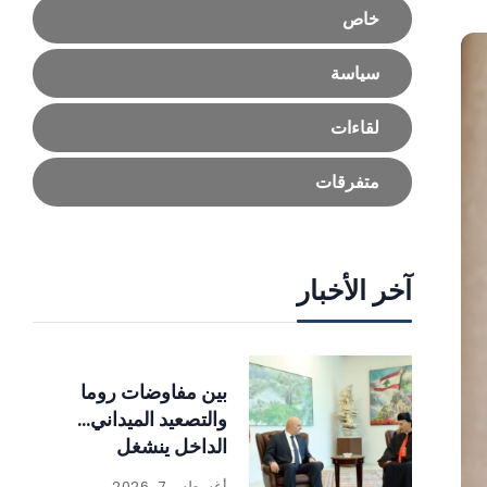
خاص
سياسة
لقاءات
متفرقات
آخر الأخبار
بين مفاوضات روما
والتصعيد الميداني…
الداخل ينشغل
بالإصلاحات
أغسطس 7, 2026