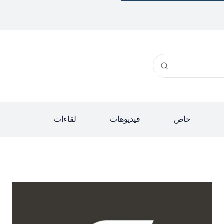
خاص
فيديوهات
لقاءات