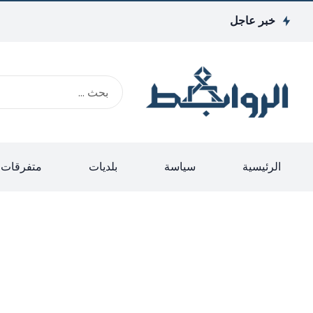
خبر عاجل
الرئيسية
سياسة
بلديات
متفرقات