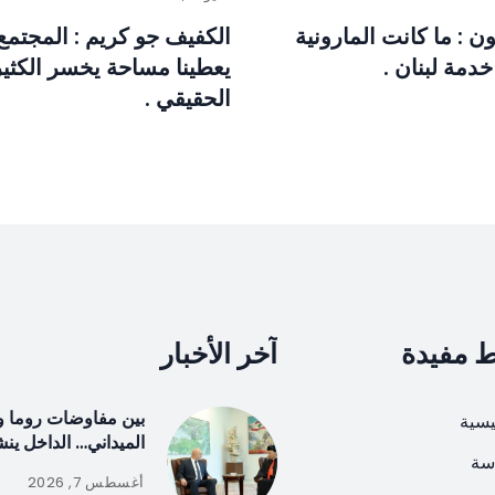
 : ما كانت المارونية
الكفيف جو كريم : المجتمع 
 خدمة لبنان .
يعطينا مساحة يخسر الكثير
الحقيقي .
ط مفيدة
آخر الأخبار
بين مفاوضات روما و
يسية
الميداني… الداخل ين
سة
أغسطس 7, 2026