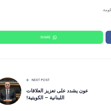
كومة.
SHARE
NEXT POST
عون يشدد على تعزيز العلاقات
اللبنانية – الكويتية!