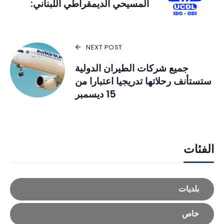
المسيحي الديمقراطي اللبناني:
NEXT POST
جميع شركات الطيران الدولية
ستستأنف رحلاتها تدريجيا اعتبارا من
15 ديسمبر
الفئات
بلديات
خاص