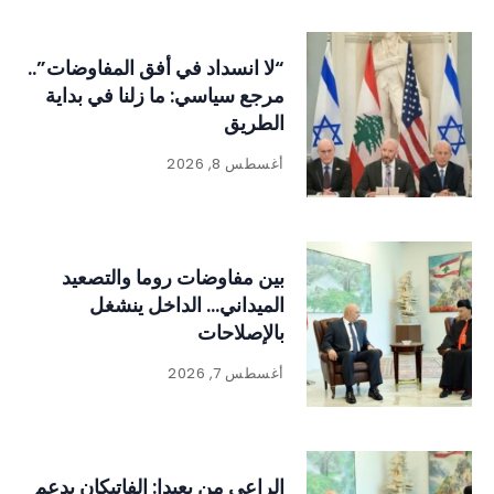
“لا انسداد في أفق المفاوضات”..
مرجع سياسي: ما زلنا في بداية
الطريق
أغسطس 8, 2026
بين مفاوضات روما والتصعيد
الميداني… الداخل ينشغل
بالإصلاحات
أغسطس 7, 2026
الراعي من بعبدا: الفاتيكان يدعم