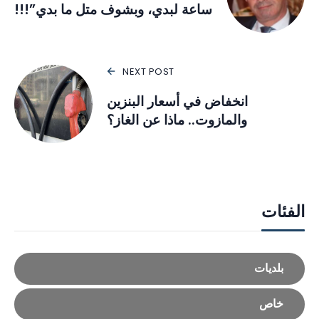
ساعة لبدي، وبشوف متل ما بدي”!!!
NEXT POST
انخفاض في أسعار البنزين
والمازوت.. ماذا عن الغاز؟
الفئات
بلديات
خاص