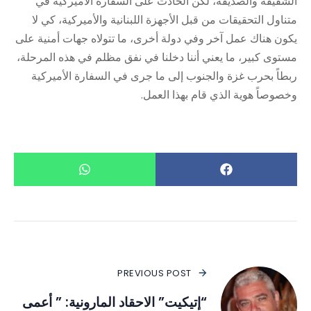
الشقيقة والصديقة، لكن الحادث على السفارة الأميركية في
متناول التحقيقات من قبل الأجهزة اللبنانية والأميركية، كي لا
يكون هناك عمل آخر وفي دولة أخرى، ما تتولاه جهات أمنية على
مستوى كبير، ما يعني أننا دخلنا في نفق مظلم في هذه المرحلة،
ربطاً بحرب غزة والجنوب إلى ما جرى في السفارة الأميركية
وخصوصاً هوية الذي قام بهذا العمل.
PREVIOUS POST
“إتيكيت” الاحقاد المارونية: ” أعمى