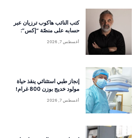
كتب النائب هاكوب ترزيان عبر
حسابه على منصّة “إكس”:
أغسطس 7, 2026
إنجاز طبي استثنائي ينقذ حياة
مولود خديج بوزن 800 غرام!
أغسطس 7, 2026