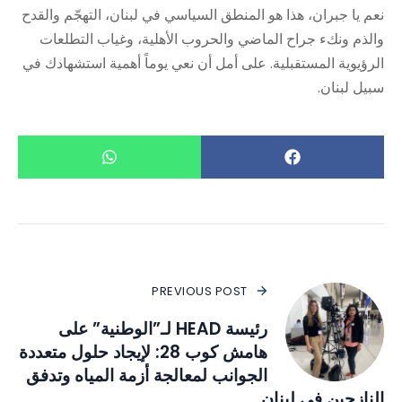
نعم يا جبران، هذا هو المنطق السياسي في لبنان، التهجّم والقدح
والذم ونكء جراح الماضي والحروب الأهلية، وغياب التطلعات
الرؤيوية المستقبلية. على أمل أن نعي يوماً أهمية استشهادك في
سبيل لبنان.
PREVIOUS POST
رئيسة HEAD لـ”الوطنية” على
هامش كوب 28: لإيجاد حلول متعددة
الجوانب لمعالجة أزمة المياه وتدفق
النازحين في لبنان