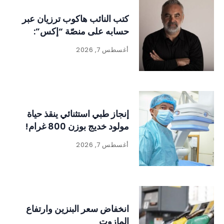
كتب النائب هاكوب ترزيان عبر
حسابه على منصّة “إكس”:
أغسطس 7, 2026
إنجاز طبي استثنائي ينقذ حياة
مولود خديج بوزن 800 غرام!
أغسطس 7, 2026
انخفاض سعر البنزين وارتفاع
المازوت