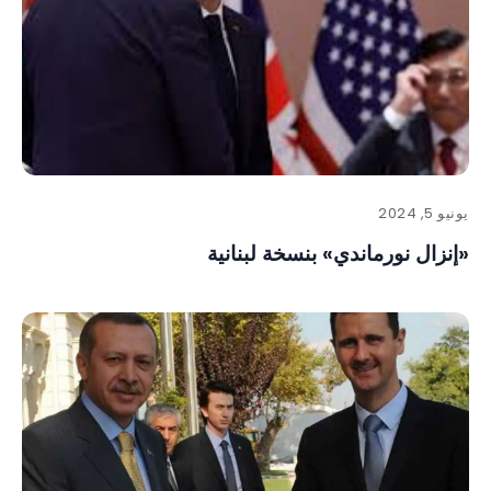
يونيو 5, 2024
«إنزال نورماندي» بنسخة لبنانية