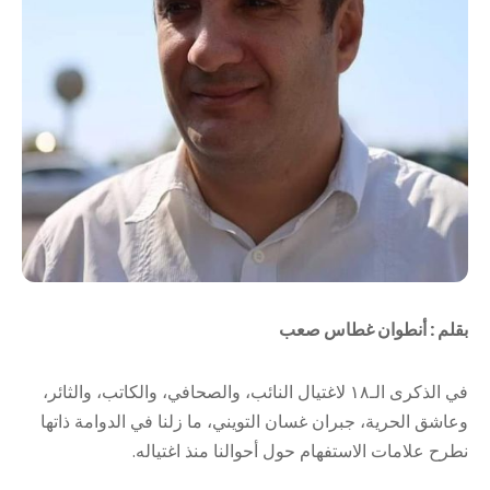
بقلم : أنطوان غطاس صعب
في
الذكرى الـ١٨ لاغتيال النائب، والصحافي، والكاتب، والثائر،
وعاشق الحرية، جبران غسان التويني، ما زلنا في الدوامة ذاتها
نطرح علامات الاستفهام حول أحوالنا منذ اغتياله.