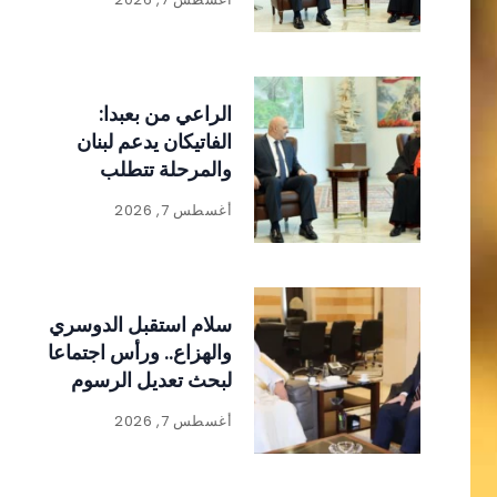
الراعي من بعبدا:
الفاتيكان يدعم لبنان
والمرحلة تتطلب
الالتفاف حول الدولة
أغسطس 7, 2026
ومؤسساتها
سلام استقبل الدوسري
والهزاع.. ورأس اجتماعا
لبحث تعديل الرسوم
على المواد المنتجة
أغسطس 7, 2026
للنفايات