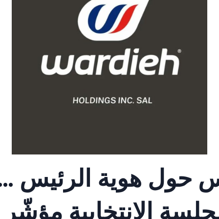
س حول هوية الرئيس …
جلسة الإنتخابية مؤشّر