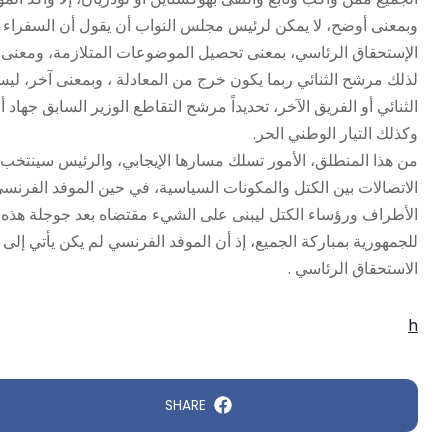
وبمعنى أوضح، لا يمكن لرئيس مجلس النواب أن يقول أن السفراء سيح
الإستحقاق الرئاسي، بمعنى تحصيل الموضوعات المتلازمة، ومعنى 
لذلك مرشح الثنائي ربما يكون خرج من المعادلة ، وبمعنى آخر، ل
الثنائي أو الفريق الآخر، تحديداً مرشح التقاطع الوزير السابق جهاد 
وكذلك التيار الوطني الحر.
من هذا المنطلق، الأمور تسلك مسارها الإيجابي، والرئيس سينتخ
الاتصالات بين الكتل والمكونات السياسية، في حين الموفد الفرن
الأطراف ورؤساء الكتل ليبنى على الشيء مقتضاه بعد جوجلة هذه ال
للجمهورية بمباركة الجميع، إذ أن الموفد الفرنسي لم يكن يأتي إ
الاستحقاق الرئاسي .
h
SHARE