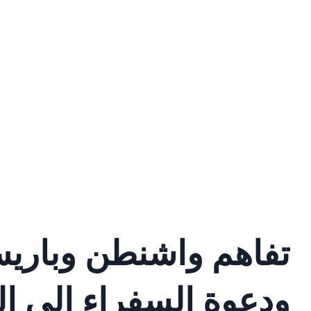
تفاهم واشنطن وباري
ودعوة السفراء إلى ال