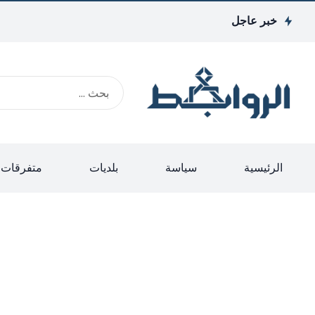
خبر عاجل
الرئيسية
سياسة
بلديات
متفرقات