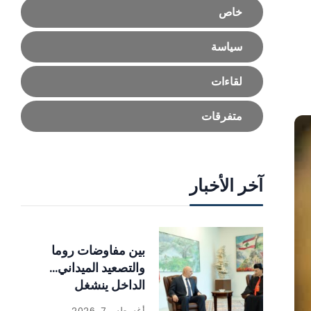
خاص
سياسة
لقاءات
متفرقات
آخر الأخبار
بين مفاوضات روما
والتصعيد الميداني…
الداخل ينشغل
بالإصلاحات
أغسطس 7, 2026