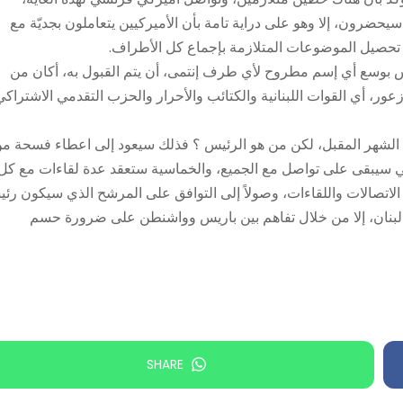
ضرون، إلا وهو على دراية تامة بأن الأميركيين يتعاملون بجديّة مع
تحصيل الموضوعات المتلازمة بإجماع كل الأطراف.
يس بوسع أي إسم مطروح لأي طرف إنتمى، أن يتم القبول به، أكان من
أزعور، أي القوات اللبنانية والكتائب والأحرار والحزب التقدمي الاشتراكي
ب الشهر المقبل، لكن من هو الرئيس ؟ فذلك سيعود إلى اعطاء فسحة م
سي سيبقى على تواصل مع الجميع، والخماسية ستعقد عدة لقاءات مع كل
اتصالات واللقاءات، وصولاً إلى التوافق على المرشح الذي سيكون رئيس
لى لبنان، إلا من خلال تفاهم بين باريس وواشنطن على ضرورة حسم
SHARE