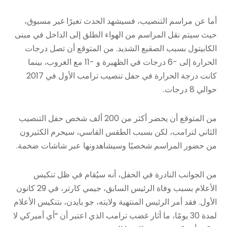
أما عن مراسم التنصيب، فسيشهد الحدث تغيرًا غير مسبوق،
حيث سيتم نقل المراسم من الهواء الطلق إلى الداخل في مبنى
الكابيتول بسبب الصقيع الشديد. من المتوقع أن تصل درجات
الحرارة إلى -6 درجات في الظهيرة و -11 مع الغروب، بينما
كانت درجة الحرارة في حفل تنصيب ترامب الأول في 2017
حوالي 8 درجات.
من المتوقع أن يحضر أكثر من 200 ألف شخص حفل التنصيب
الثاني لترامب، لكن بسبب الطقس القاسي، سيحرم الكثيرون
من حضور المراسم شخصيًا وسيشاهدونها عبر شاشات ضخمة.
من الجوانب النادرة في الحفل، أنه سيُقام في ظل تنكيس
الأعلام بسبب وفاة الرئيس السابق، جيمي كارتر، في 29 كانون
الأول. فقد أمر الرئيس المنتهية ولايته، جو بايدن، بتنكيس الأعلام
لمدة 30 يومًا، ما أثار غضب ترامب الذي اعتبر أن “أي أميركي لا