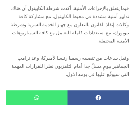
فيما يتعلق بالإجراءات الأمنية، أكدت شرطة الكابيتول أن هناك
تدابير أمنية مشددة في محيط الكابيتول، مع مشاركة كافة
وكالات إنفاذ القانون بالتعاون مع جهاز الخدمة السرية وشرطة
نيويورك، مع استعدادات كاملة للتعامل مع كافة السيناريوهات
الأمنية المحتملة.
وقبل ساعات من تنصيبه رسميا رئيسا لأميركا، وعد ترامب
الجماهير بيومٍ مسلّ جدا أمام التلفزيون نظرا للقرارات المهمة
التي سيوقّع عليها في يومه الاول.