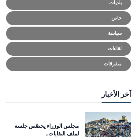
بلديات
خاص
سياسة
لقاءات
متفرقات
آخر الأخبار
مجلس الوزراء يخصّص جلسة
لملف النفايات..