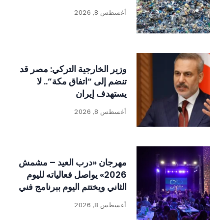
أغسطس 8, 2026
وزير الخارجية التركي: مصر قد
تنضم إلى “اتفاق مكة”.. لا
يستهدف إيران
أغسطس 8, 2026
مهرجان «درب العيد – مشمش
2026» يواصل فعالياته لليوم
الثاني ويختتم اليوم ببرنامج فني
وتراثي حافل
أغسطس 8, 2026