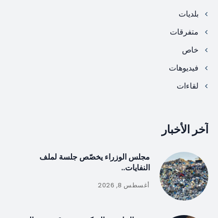
بلديات
متفرقات
خاص
فيديوهات
لقاءات
آخر الأخبار
مجلس الوزراء يخصّص جلسة لملف
النفايات..
أغسطس 8, 2026