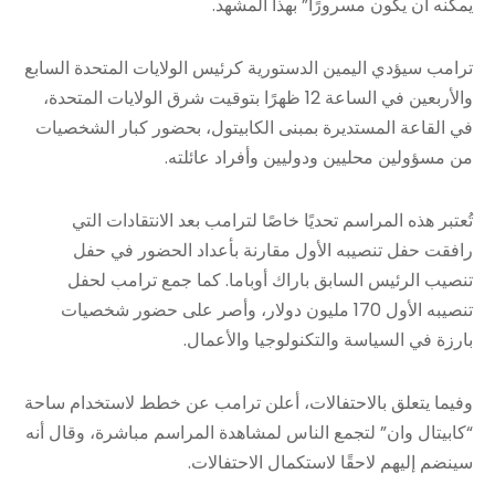
يمكنه أن يكون مسرورًا” بهذا المشهد.
ترامب سيؤدي اليمين الدستورية كرئيس الولايات المتحدة السابع
والأربعين في الساعة 12 ظهرًا بتوقيت شرق الولايات المتحدة،
في القاعة المستديرة بمبنى الكابيتول، بحضور كبار الشخصيات
من مسؤولين محليين ودوليين وأفراد عائلته.
تُعتبر هذه المراسم تحديًا خاصًا لترامب بعد الانتقادات التي
رافقت حفل تنصيبه الأول مقارنة بأعداد الحضور في حفل
تنصيب الرئيس السابق باراك أوباما. كما جمع ترامب لحفل
تنصيبه الأول 170 مليون دولار، وأصر على حضور شخصيات
بارزة في السياسة والتكنولوجيا والأعمال.
وفيما يتعلق بالاحتفالات، أعلن ترامب عن خطط لاستخدام ساحة
“كابيتال وان” لتجمع الناس لمشاهدة المراسم مباشرة، وقال أنه
سينضم إليهم لاحقًا لاستكمال الاحتفالات.