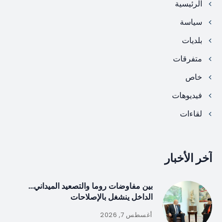
الرئيسية
سياسة
بلديات
متفرقات
خاص
فيديوهات
لقاءات
آخر الأخبار
بين مفاوضات روما والتصعيد الميداني…
الداخل ينشغل بالإصلاحات
أغسطس 7, 2026