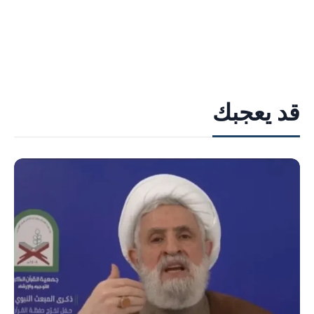
قد يعجبك