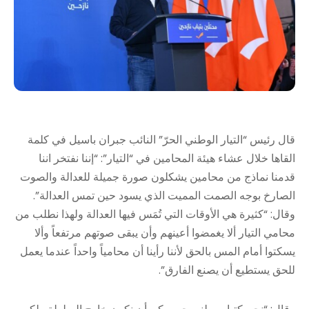
قال رئيس “التيار الوطني الحرّ” النائب جبران باسيل في كلمة
القاها خلال عشاء هيئة المحامين في “التيار”: “إننا نفتخر اننا
قدمنا نماذج من محامين يشكلون صورة جميلة للعدالة والصوت
الصارخ بوجه الصمت المميت الذي يسود حين تمس العدالة”.
وقال: “كثيرة هي الأوقات التي تُمَس فيها العدالة ولهذا نطلب من
محامي التيار ألا يغمضوا أعينهم وأن يبقى صوتهم مرتفعاً وألا
يسكتوا أمام المس بالحق لأننا رأينا أن محامياً واحداً عندما يعمل
للحق يستطيع أن يصنع الفارق”.