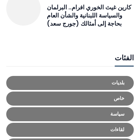
كارين غيث الخوري افرام.. البرلمان
والسياسة اللبنانية والشأن العام
بحاجة إلى أمثالك (جورج سعد)
الفئات
بلديات
خاص
سياسة
لقاءات