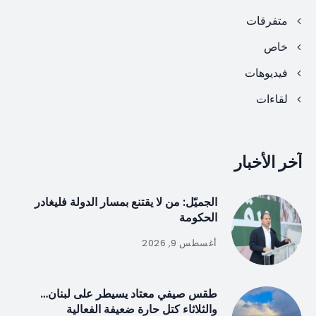
متفرقات
خاص
فيديوهات
لقاءات
آخر الأخبار
الجميّل: من لا يقتنع بمسار الدولة فليغادر
الحكومة
أغسطس 9, 2026
طقس صيفي معتاد يسيطر على لبنان…
والثلاثاء كتل حارة ضعيفة الفعالية