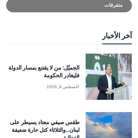
متفرقات
آخر الأخبار
الجميّل: من لا يقتنع بمسار الدولة
فليغادر الحكومة
أغسطس 9, 2026
طقس صيفي معتاد يسيطر على
لبنان…والثلاثاء كتل حارة ضعيفة
الفعالية