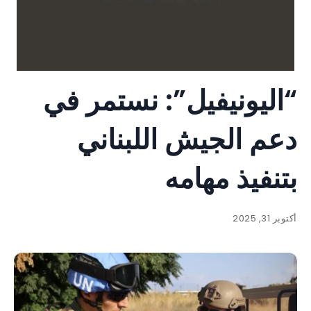
“اليونيفيل”: نستمر في
دعم الجيش اللبناني
بتنفيذ مهامه
أكتوبر 31, 2025