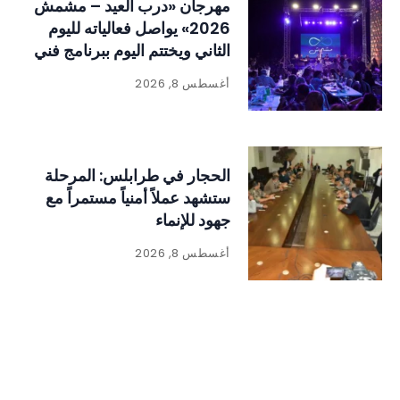
مهرجان «درب العيد – مشمش
2026» يواصل فعالياته لليوم
الثاني ويختتم اليوم ببرنامج فني
وتراثي حافل
أغسطس 8, 2026
الحجار في طرابلس: المرحلة
ستشهد عملاً أمنياً مستمراً مع
جهود للإنماء
أغسطس 8, 2026