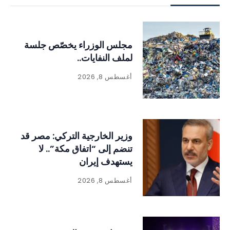
مجلس الوزراء يخصّص جلسة
لملف النفايات..
أغسطس 8, 2026
وزير الخارجية التركي: مصر قد
تنضم إلى “اتفاق مكة”.. لا
يستهدف إيران
أغسطس 8, 2026