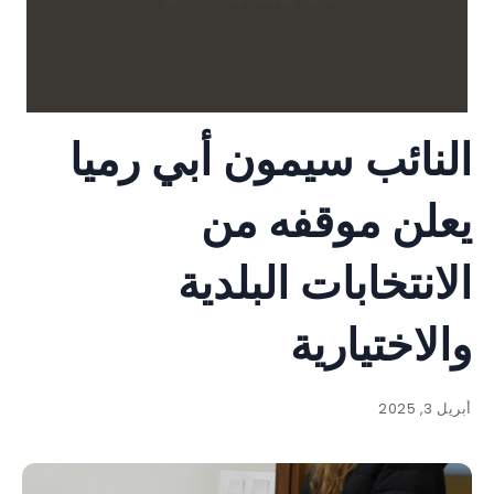
النائب سيمون أبي رميا
يعلن موقفه من
الانتخابات البلدية
والاختيارية
أبريل 3, 2025