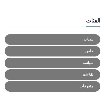
الفئات
بلديات
خاص
سياسة
لقاءات
متفرقات