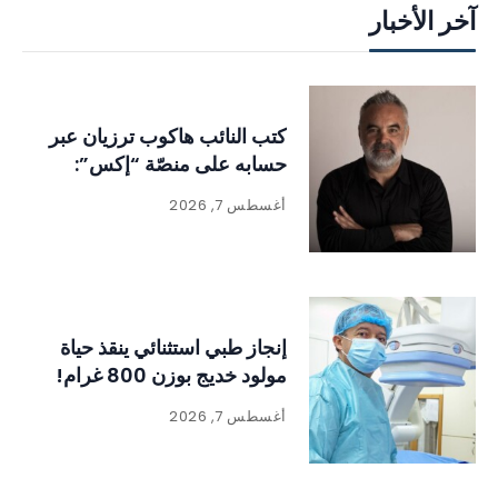
آخر الأخبار
كتب النائب هاكوب ترزيان عبر
حسابه على منصّة “إكس”:
أغسطس 7, 2026
إنجاز طبي استثنائي ينقذ حياة
مولود خديج بوزن 800 غرام!
أغسطس 7, 2026