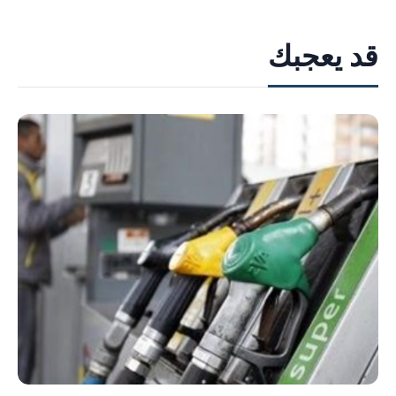
قد يعجبك