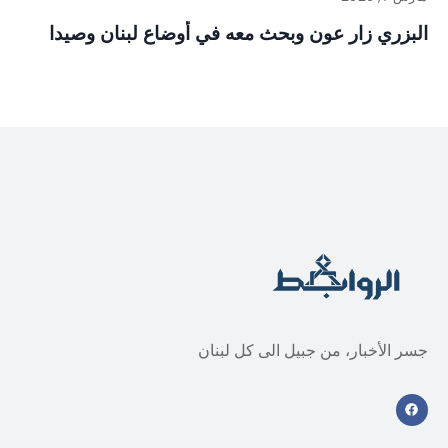
البزري زار عون وبحث معه في أوضاع لبنان وصيدا
جسر الأخبار، من جبيل الى كل لبنان