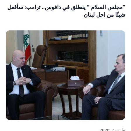
“مجلس السلام ” ينطلق في دافوس.. ترامب: سأفعل
شيئًا من اجل لبنان
مارس 7, 2026