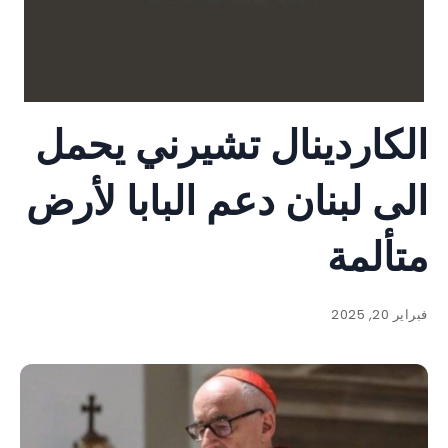
الكاردينال تشيرني يحمل
الى لبنان دعم البابا لأرض
متألمة
فبراير 20, 2025