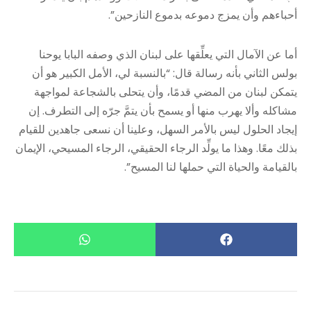
أحباءهم وأن يمزج دموعه بدموع النازحين”.
أما عن الآمال التي يعلِّقها على لبنان الذي وصفه البابا يوحنا
بولس الثاني بأنه رسالة قال: “بالنسبة لي، الأمل الكبير هو أن
يتمكن لبنان من المضي قدمًا، وأن يتحلى بالشجاعة لمواجهة
مشاكله وألا يهرب منها أو يسمح بأن يتمَّ جرّه إلى التطرف. إن
إيجاد الحلول ليس بالأمر السهل، وعلينا أن نسعى جاهدين للقيام
بذلك معًا. وهذا ما يولِّد الرجاء الحقيقي، الرجاء المسيحي، الإيمان
بالقيامة والحياة التي حملها لنا المسيح”.