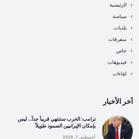
الرئيسية
سياسة
بلديات
متفرقات
خاص
فيديوهات
لقاءات
آخر الأخبار
ترامب: الحرب ستنتهي قريباً جداً… ليس
بإمكان الإيرانيين الصمود طويلاً
أغسطس 7, 2026