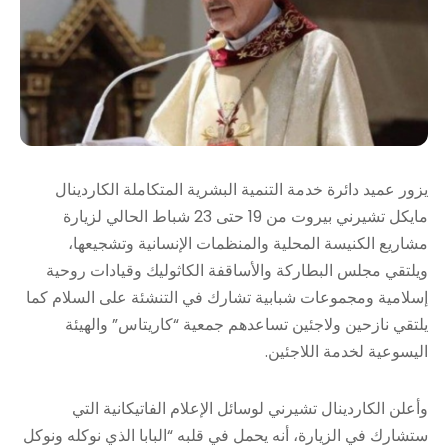
يزور عميد دائرة خدمة التنمية البشرية المتكاملة الكاردينال
مايكل تشيرني بيروت من 19 حتى 23 شباط الحالي لزيارة
مشاريع الكنيسة المحلية والمنظمات الإنسانية وتشجيعها،
ويلتقي مجلس البطاركة والأساقفة الكاثوليك وقيادات روحية
إسلامية ومجموعات شبابية تشارك في التنشئة على السلام كما
يلتقي نازحين ولاجئين تساعدهم جمعية “كاريتاس” والهيئة
اليسوعية لخدمة اللاجئين.
وأعلن الكاردينال تشيرني لوسائل الإعلام الفاتيكانية التي
ستشارك في الزيارة، أنه يحمل في قلبه “البابا الذي نوكله ونوكل