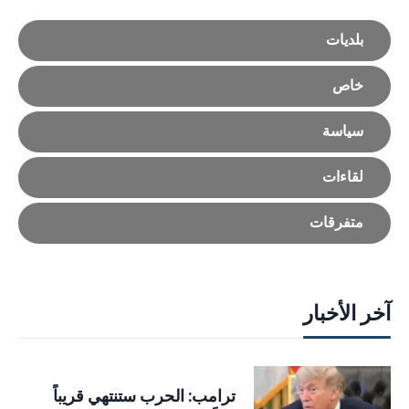
بلديات
خاص
سياسة
لقاءات
متفرقات
آخر الأخبار
ترامب: الحرب ستنتهي قريباً