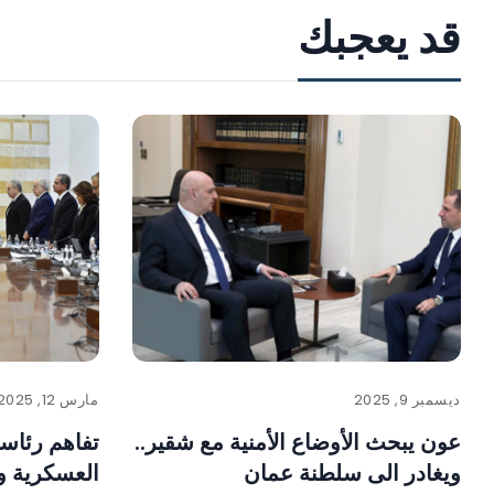
قد يعجبك
ديسمبر 9, 2025
مارس 12, 2025
عون يبحث الأوضاع الأمنية مع شقير..
تفاهم رئاسي
ويغادر الى سلطنة عمان
العسكرية وا