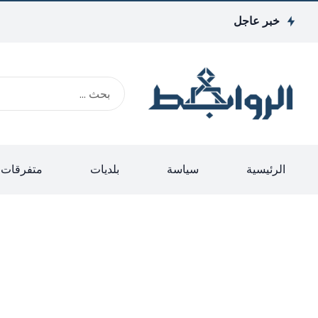
خبر عاجل
الرئيسية
سياسة
بلديات
متفرقات