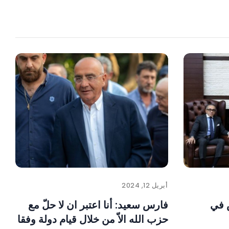
أبريل 12, 2024
 في
فارس سعيد: أنا اعتبر ان لا حلّ مع
حزب الله الاّ من خلال قيام دولة وفقا