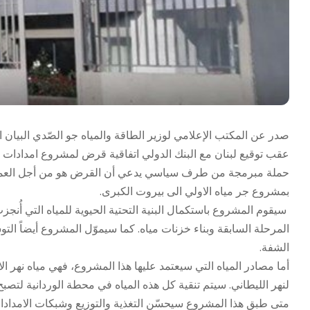
صدر عن المكتب الإعلامي لوزير الطاقة والمياه جو الصّدي البيان ال
حملة مبرمجة من طرف سياسي يدعي أن القرض هو من أجل العمل ب
بمشروع جر مياه الاولي الى بيروت الكبرى.
سيقوم المشروع باستكمال البنية التحتية الحيوية للمياه التي أُنج
المرحلة السابقة وبناء خزنات مياه. كما سيموّل المشروع أيضاً الت
الشفة.
أما مصادر المياه التي سيعتمد عليها هذا المشروع، فهي مياه نهر الا
لنهر الليطاني. سيتم تنقية كل هذه المياه في محطة الوردانية لتصب
متى طبق هذا المشروع سيحسّن التغذية والتوزيع وشبكات الامدادات