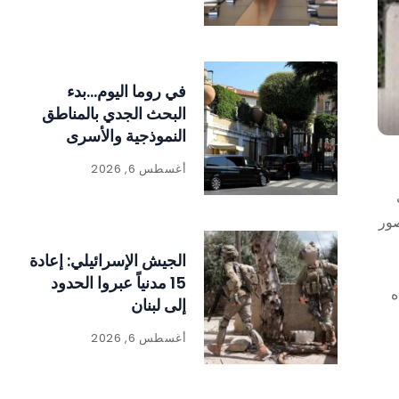
في روما اليوم…بدء
البحث الجدي بالمناطق
النموذجية والأسرى
بشقين
أغسطس 6, 2026
نت
صور
الجيش الإسرائيلي: إعادة
15 مدنياً عبروا الحدود
ه
إلى لبنان
أغسطس 6, 2026