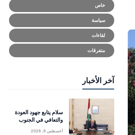
خاص
سياسة
لقاءات
متفرقات
آخر الأخبار
سلام يتابع جهود العودة
والتعافي في الجنوب
أغسطس 6, 2026