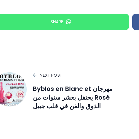
SHARE
NEXT POST
مهرجان Byblos en Blanc et
Rosé يحتفل بعشر سنوات من
الذوق والفن في قلب جبيل