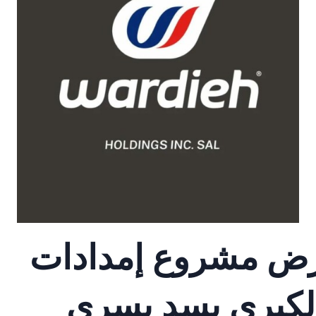
لقرض مشروع إمدادات
 الكبرى بسد بسري