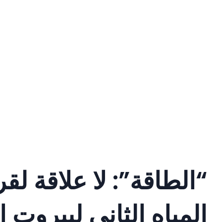
“الطاقة”: لا علاقة 
المياه الثاني لبيروت