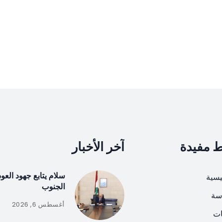
ط مفيدة
آخر الأخبار
سلام يتابع جهود العو
يسية
الجنوب
سة
أغسطس 6, 2026
ات