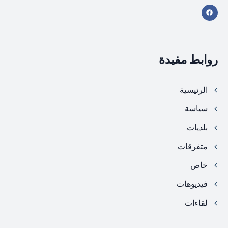
روابط مفيدة
الرئيسية
سياسة
بلديات
متفرقات
خاص
فيديوهات
لقاءات