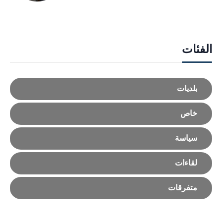
الفئات
بلديات
خاص
سياسة
لقاءات
متفرقات