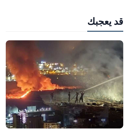
قد يعجبك