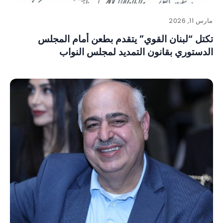
مارس 11, 2026
‏تكتل “لبنان القوي” يتقدم بطعن أمام المجلس
الدستوري بقانون التمديد لمجلس النواب