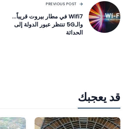
PREVIOUS POST
Wifi7 في مطار بيروت قريباً…
والـ5G تنتظر عبور الدولة إلى
الحداثة
قد يعجبك