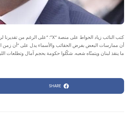
كتب النائب زياد الحواط على منصة “X”:
أن ممارسات البعض بفرض الحقائب والأسماء يدل على “أن زمن الأول 
ما ينقذ لبنان ويتمنّاه شعبه. شكّلوا حكومة بحجم آمال وتطلعات اللبن
SHARE