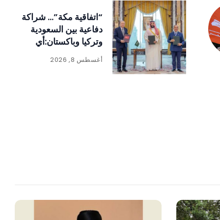
“اتفاقية مكة”… شراكة
دفاعية بين السعودية
وتركيا وباكستان:أي
اعتداء على إحداها
أغسطس 8, 2026
استهداف للدول الثلاث