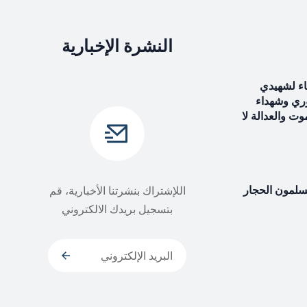
النشرة الإخبارية
اء لشهيدي
وري وشهداء
موت والعدالة لا
يسلمون الحجار
اللإشتراك بنشرتنا الأخبارية، قم
بتسجيل بريدك الالكتروني