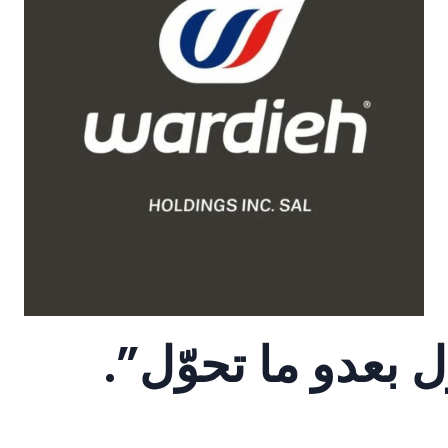
ل بعدو ما تحوّل”.