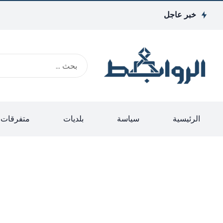
خبر عاجل
الرئيسية
سياسة
بلديات
متفرقات