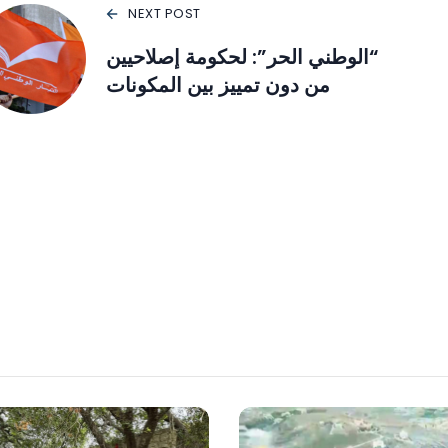
NEXT POST
“الوطني الحر”: لحكومة إصلاحيين
من دون تمييز بين المكونات