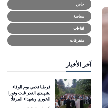
خاص
سياسة
لقاءات
متفرقات
آخر الأخبار
قرطبا تحيي يوم الوفاء
لشهيدي الغدر غيث ونورا
الخوري وشهداء المرفأ:
«الحقيقة لا تموت
أغسطس 8, 2026