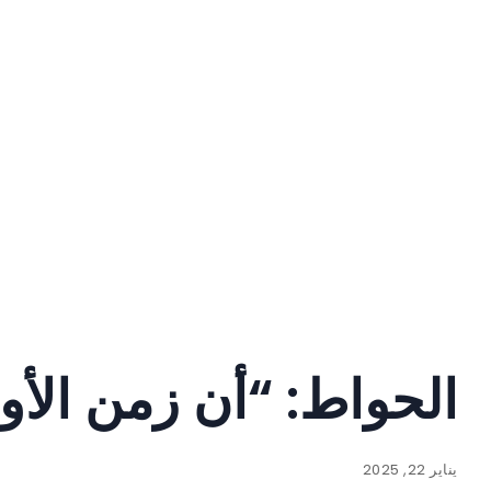
الحواط: “أن زمن الأو
يناير 22, 2025