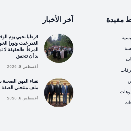
ط مفيدة
آخر الأخبار
قرطبا تحيي يوم الوف
يسية
الغدر غيث ونورا الخ
سة
المرفأ: «الحقيقة لا ت
بد أن تتحقق
ات
أغسطس 8, 2026
رقات
ص
نقباء المهن الصحية 
ملف منتحلي الصفة
يوهات
أغسطس 8, 2026
ات