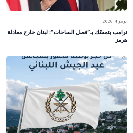
يونيو 4, 2026
ترامب يتمسّك بـ”فصل الساحات”: لبنان خارج معادلة
هرمز