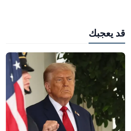
قد يعجبك