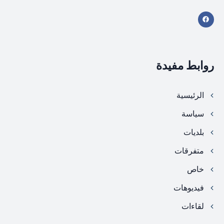
روابط مفيدة
الرئيسية
سياسة
بلديات
متفرقات
خاص
فيديوهات
لقاءات