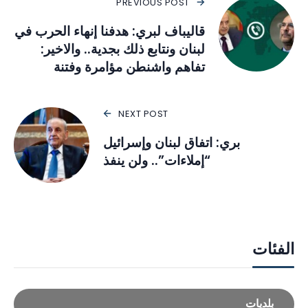
PREVIOUS POST
قاليباف لبري: هدفنا إنهاء الحرب في
لبنان ونتابع ذلك بجدية.. والاخير:
تفاهم واشنطن مؤامرة وفتنة
NEXT POST
بري: اتفاق لبنان وإسرائيل
“إملاءات”.. ولن ينفذ
الفئات
بلديات