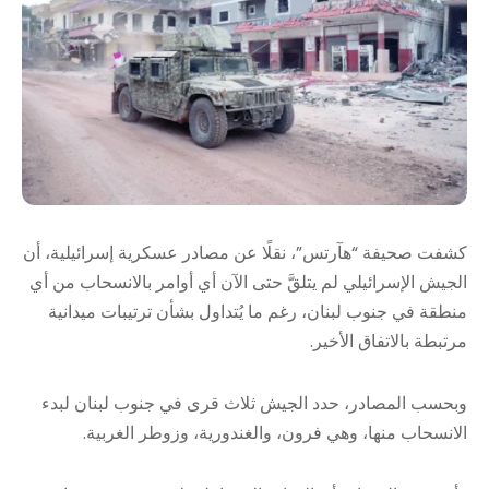
كشفت صحيفة “هآرتس”، نقلًا عن مصادر عسكرية إسرائيلية، أن
الجيش الإسرائيلي لم يتلقَّ حتى الآن أي أوامر بالانسحاب من أي
منطقة في جنوب لبنان، رغم ما يُتداول بشأن ترتيبات ميدانية
مرتبطة بالاتفاق الأخير.
وبحسب المصادر، حدد الجيش ثلاث قرى في جنوب لبنان لبدء
الانسحاب منها، وهي فرون، والغندورية، وزوطر الغربية.