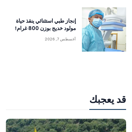
إنجاز طبي استثنائي ينقذ حياة
مولود خديج بوزن 800 غرام!
أغسطس 7, 2026
قد يعجبك