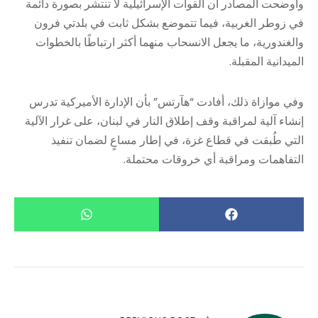
وأوضحت المصادر أن القوات الإسرائيلية لا تنتشر بصورة دائمة
في زوطر الغربية، فيما تتموضع بشكل ثابت في بلدتي فرون
والغندورية، ما يجعل الانسحاب منهما أكثر ارتباطًا بالخطوات
الميدانية المقبلة.
وفي موازاة ذلك، أفادت “هآرتس” بأن الإدارة الأميركية تدرس
إنشاء آلية لمراقبة وقف إطلاق النار في لبنان، على غرار الآلية
التي طُبقت في قطاع غزة، في إطار مساعٍ لضمان تنفيذ
التفاهمات ومراقبة أي خروقات محتملة.