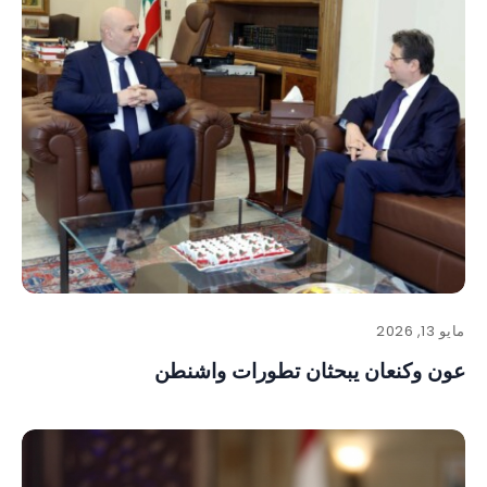
مايو 13, 2026
عون وكنعان يبحثان تطورات واشنطن