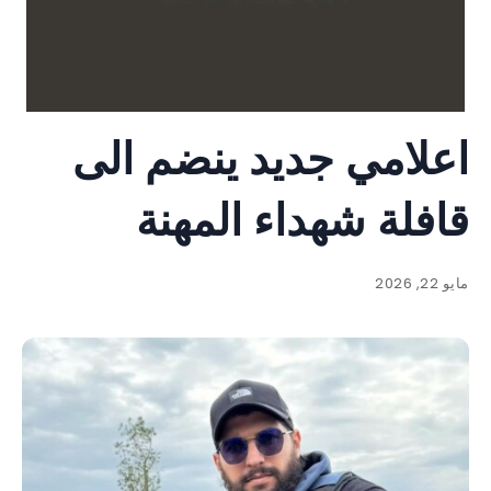
اعلامي جديد ينضم الى
قافلة شهداء المهنة
مايو 22, 2026