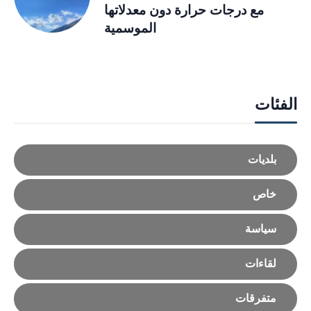
مع درجات حرارة دون معدلاتها
الموسمية
الفئات
بلديات
خاص
سياسة
لقاءات
متفرقات