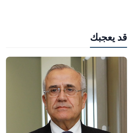
قد يعجبك