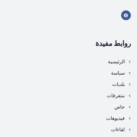
روابط مفيدة
الرئيسية
سياسة
بلديات
متفرقات
خاص
فيديوهات
لقاءات