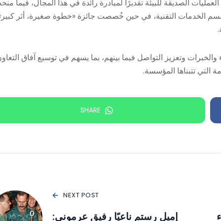
لعمليات الصديقة للبيئة تقديرًا لمبادرة رائدة في هذا المجال، فيما منح
مة لقسم الخدمات التقنية، في حين خُصصت جائزة «خطوة صغيرة، أثر كبير»
.
 والخبرات وتعزيز التواصل فيما بينهم، بما يسهم في توسيع آفاق التعاو
ة التي تتبناها المؤسسة.
SHARE
NEXT POST
ء
إميل رستم ناعيًا رفيق عرموني: