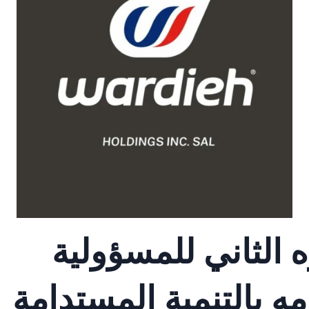
 الثاني للمسؤولية
مه بالتنمية المستدامة