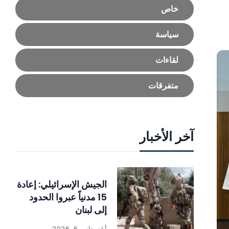
خاص
سياسة
لقاءات
متفرقات
آخر الأخبار
الجيش الإسرائيلي: إعادة
15 مدنياً عبروا الحدود
إلى لبنان
أغسطس 6, 2026