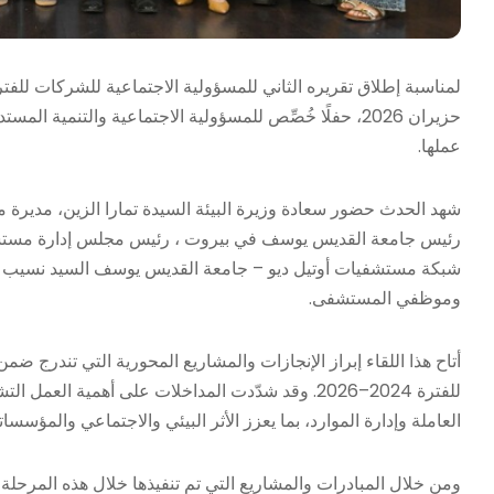
حزيران 2026، حفلًا خُصِّص للمسؤولية الاجتماعية والتنم
عملها.
شهد الحدث حضور سعادة وزيرة البيئة السيدة تمارا الزين، مديرة مك
رئيس جامعة القديس يوسف في بيروت ، رئيس مجلس إدارة مستشفى
شبكة مستشفيات أوتيل ديو – جامعة القديس يوسف السيد نسيب نص
وموظفي المستشفى.
أتاح هذا اللقاء إبراز الإنجازات والمشاريع المحورية التي تندرج ض
للفترة 2024–2026. وقد شدّدت المداخلات على أهمية 
العاملة وإدارة الموارد، بما يعزز الأثر البيئي والاجتماعي والمؤسسا
ومن خلال المبادرات والمشاريع التي تم تنفيذها خلال هذه المرحلة،