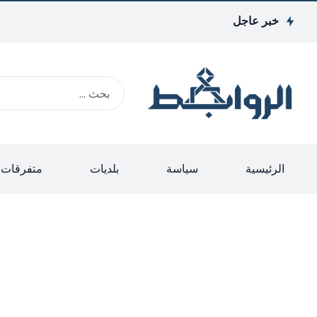
خبر عاجل
الرئيسية
سياسة
بلديات
متفرقات