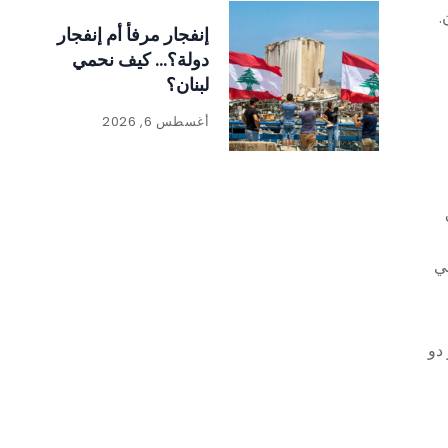
.
إنفجار مرفأ أم إنفجار
دولة؟… كيف نحمي
لبنان؟
أغسطس 6, 2026
في
ديو دو