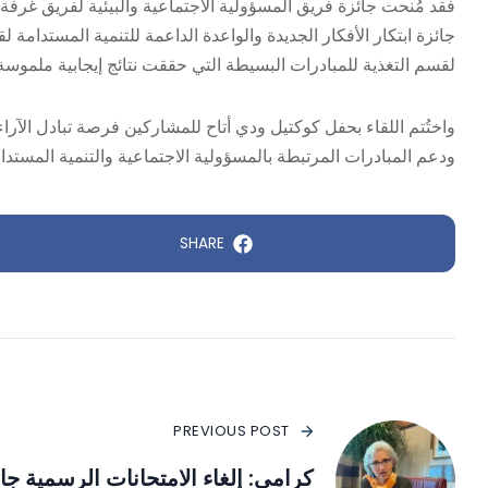
فقد مُنحت جائزة فريق المسؤولية الاجتماعية والبيئية لفريق غرفة ا
جائزة ابتكار الأفكار الجديدة والواعدة الداعمة للتنمية المستدا
لقسم التغذية للمبادرات البسيطة التي حققت نتائج إيجابية ملموسة
واختُتم اللقاء بحفل كوكتيل ودي أتاح للمشاركين فرصة تبادل الآراء
ودعم المبادرات المرتبطة بالمسؤولية الاجتماعية والتنمية المستدام
SHARE
PREVIOUS POST
كرامي: إلغاء الامتحانات الرسمية جا