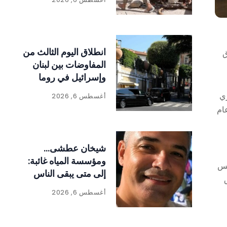
انطلاق اليوم الثالث من
ق
المفاوضات بين لبنان
وإسرائيل في روما
ري
أغسطس 6, 2026
ام
شيخان عطشى…
ومؤسسة المياه غائبة:
نس
إلى متى يبقى الناس
رهائن الإهمال؟
أغسطس 6, 2026