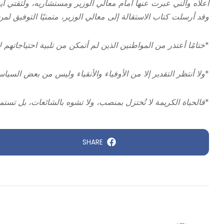
أعلاه والتي عبرت عنها أمام معالي الوزير ومستشاريه، ولثقتي أي
وقد أرسلت كتاب الاستقالة إلى معالي الوزير، متمنيًا التوفيق ل
*
ختامًا أعتذر من المواطنين الذين لم أتمكن من تلبية احتياجاتهم لا
*
ولا أنتظر التقدير إلا من الأوفياء والأنقياء وليس من بعض السياس
*
فالحياة الكريمة لا تُختزل بمنصب، ولا تشوه بالشائعات، بل تستمر
SHARE