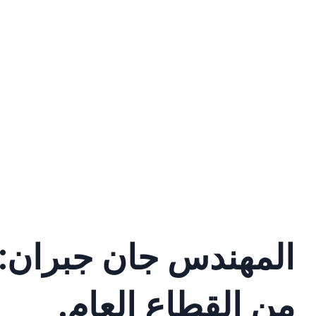
المهندس جان جبران: أ
من القطاع العام.