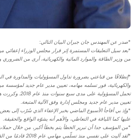
*
صدر عن المهندس جان جبران البيان التالي:
*
بعد سيل التعليقات المستمرة إثر قرار مجلس الوزراء إعفائي من
من وزير الطاقة والموارد المائية والكهربائية، أرى من الضروري و
*
إنطلاقًا من قناعتي بضرورة تداول المسؤوليات والمداورة في الم
والكهربائية، فور تسلمه مهامه، تعيين مدير عام جديد لمؤسسة م
تحمل المسؤولية 
تعيين مدير عام جديد ومجلس إدارة وفق الآلية المتبعة.
*
وإذ بي أفاجأ الأسبوع الماضي بخبر الإعفاء الذي سُرّب إلى بعض
عليها كما اللياقة في التعاطي، والأهم أنه يشوّه الواقع والحقيقة.
*
من المؤسف جدا أن تبرير الخطأ يتم بخطأ أكبر، من خلال حملا
*
لقد آليت على نفسي 