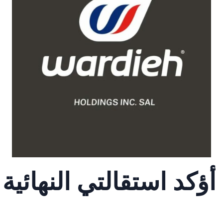
ؤكد استقالتي النهائية