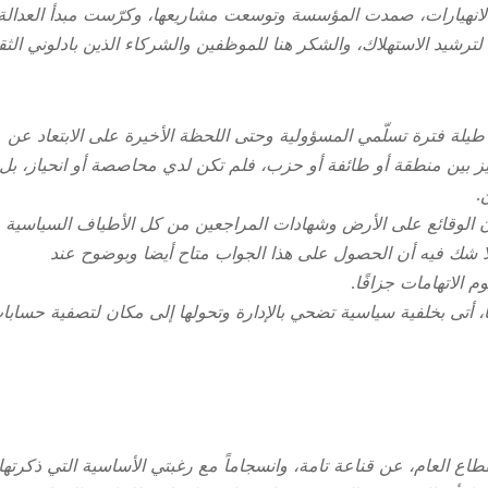
الانهيارات، صمدت المؤسسة وتوسعت مشاريعها، وكرّست مبدأ العدالة
لترشيد الاستهلاك، والشكر هنا للموظفين والشركاء الذين بادلوني الثق
يلة فترة تسلّمي المسؤولية وحتى اللحظة الأخيرة على الابتعاد عن
 بين منطقة أو طائفة أو حزب، فلم تكن لدي محاصصة أو انحياز، بل
.
ن الوقائع على الأرض وشهادات المراجعين من كل الأطياف السياسية
ا لا شك فيه أن الحصول على هذا الجواب متاح أيضا وبوضوح عند
الاتهامات جزافًا.
ها، أتى بخلفية سياسية تضحي بالإدارة وتحولها إلى مكان لتصفية حسابا
قطاع العام، عن قناعة تامة، وانسجاماً مع رغبتي الأساسية التي ذكرتها