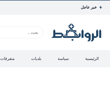
خبر عاجل
الرئيسية
سياسة
بلديات
متفرقات