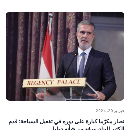
فبراير 29, 2024
نصار مكرّما كبارة على دوره في تفعيل السياحة: قدم
الكثير للبنان ورفع من شأنه دوليا