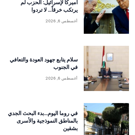
أميركا لإسرائيل: الحزب لم
يرتكب خرقاً… لا تردوا
أغسطس 6, 2026
سلام يتابع جهود العودة والتعافي
في الجنوب
أغسطس 6, 2026
في روما اليوم…بدء البحث الجدي
بالمناطق النموذجية والأسرى
بشقين