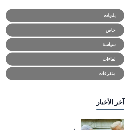
بلديات
خاص
سياسة
لقاءات
متفرقات
آخر الأخبار