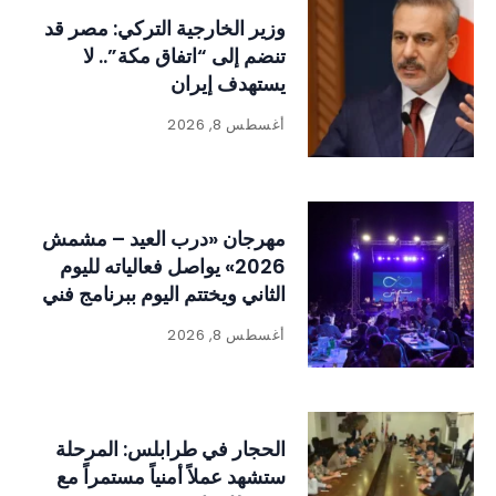
وزير الخارجية التركي: مصر قد
تنضم إلى “اتفاق مكة”.. لا
يستهدف إيران
أغسطس 8, 2026
مهرجان «درب العيد – مشمش
2026» يواصل فعالياته لليوم
الثاني ويختتم اليوم ببرنامج فني
وتراثي حافل
أغسطس 8, 2026
الحجار في طرابلس: المرحلة
ستشهد عملاً أمنياً مستمراً مع