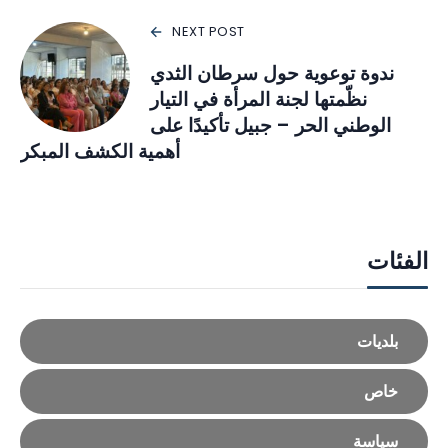
NEXT POST
ندوة توعوية حول سرطان الثدي
نظّمتها لجنة المرأة في التيار
الوطني الحر – جبيل تأكيدًا على
أهمية الكشف المبكر
الفئات
بلديات
خاص
سياسة