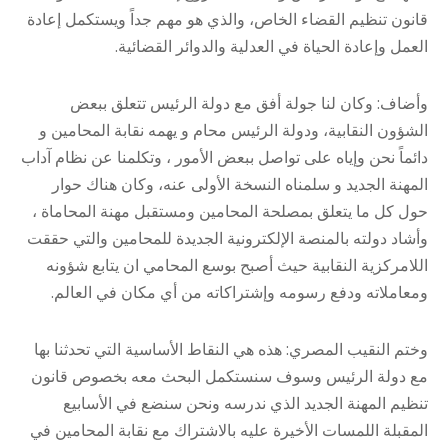
قانون تنظيم القضاء الخاص، والذي هو مهم جداً ويستكمل إعادة
العمل وإعادة الحياة في العدلية والدوائر القضائية.
وأضاف: وكان لنا جولة أفق مع دولة الرئيس تتعلق ببعض
الشؤون النقابية، ودولة الرئيس محام و يهمه نقابة المحامين و
دائماً نحن وإياه على تواصل ببعض الأمور ، وتكلمنا عن نظام آداب
المهنة الجديد و سلمناه النسخة الأولى عنه، وكان هناك حوار
حول كل ما يتعلق بمصلحة المحامين ومستقبل مهنة المحاماة ،
وأشاد دولته بالمنصة الإلكترونية الجديدة للمحامين والتي حققت
اللامركزية النقابية حيث أصبح بوسع المحامي ان يتابع شؤونه
ومعاملاته ودفع رسومه وإشتراكاته من أي مكان في العالم.
وختم النقيب المصري: هذه هي النقاط الأساسية التي تحدثنا بها
مع دولة الرئيس وسوف سنستكمل البحث معه بخصوص قانون
تنظيم المهنة الجديد الذي ندرسه ونحن سنضع في الأسابيع
المقبلة اللمسات الأخيرة عليه بالاشتراك مع نقابة المحامين في