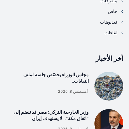
متفرقات
خاص
فيديوهات
لقاءات
آخر الأخبار
مجلس الوزراء يخصّص جلسة لملف
النفايات..
أغسطس 8, 2026
وزير الخارجية التركي: مصر قد تنضم إلى
“اتفاق مكة”.. لا يستهدف إيران
أغسطس 8, 2026