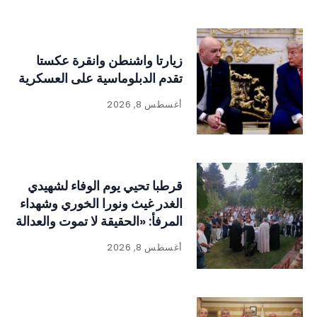
زيارتا واشنطن وانقرة عكستا
تقدم الدبلوماسية على العسكرية
أغسطس 8, 2026
قرطبا تحيي يوم الوفاء لشهيدي
الغدر غيث ونورا الخوري وشهداء
المرفأ: «الحقيقة لا تموت والعدالة
لا بد أن تتحقق
أغسطس 8, 2026