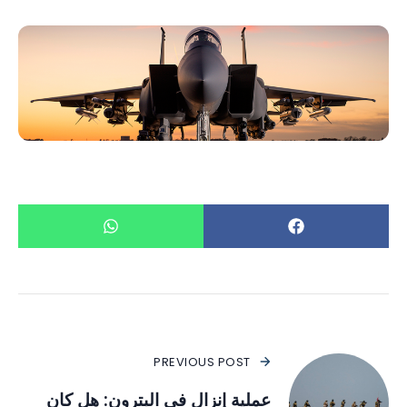
PREVIOUS POST
عملية إنزال في البترون: هل كان