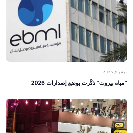
يونيو 5, 2026
“مياه بيروت” ذكّرت بوضع إصدارات 2026