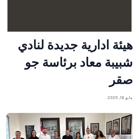
هيئة ادارية جديدة لنادي
شبيبة معاد برئاسة جو
صقر
مايو 18, 2025