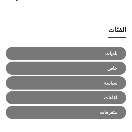
الفئات
بلديات
خاص
سياسة
لقاءات
متفرقات