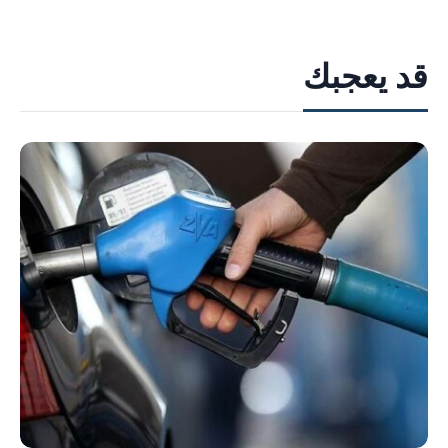
قد يعجبك