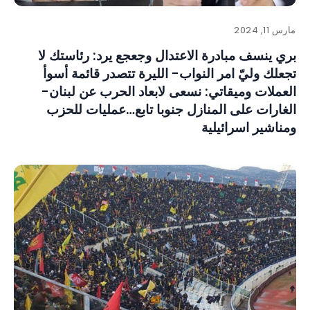
مارس 11, 2024
بري ينسف مبادرة الاعتدال وجعجع يرد: رئاستك لا
تجعلك وليّ امر النواب- الليرة تتصدر قائمة أسوأ
العملات وميقاتي: نسعى لابعاد الحرب عن لبنان-
الغارات على المنازل جنوبا تابع…عمليات للحزب
ومناشير اسرائيلية