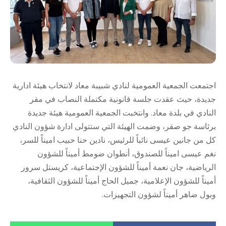
اجتمعت الجمعية العمومية لنادي شبيبة معاد لانتخاب هيئة ادارية
جديدة، حيث عقدت جلسة قانونية مكتملة النصاب في مقر
النادي في بلدة معاد. وانتخبت الجمعية العمومية هيئة جديدة
برئاسة جو صقر، وضمت الهيئة التي ستتولى ادارة شؤون النادي
كل من جانين عيسى نائباً للرئيس، نادين حنا حبيب اميناً للسر،
نغم عيسى اميناً للصندوق، أنطوان ضومط أميناً للشؤون
الرياضية، جان نعمة أميناً للشؤون الإجتماعية، كريستل سرور
أميناً للشؤون الإعلامية، جميل الحاج أميناً للشؤون الثقافية،
وبول ضاهر أميناً لشؤون التجهيزات.