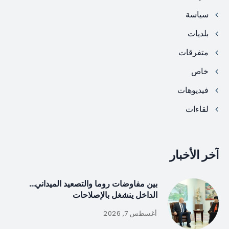
سياسة
بلديات
متفرقات
خاص
فيديوهات
لقاءات
آخر الأخبار
بين مفاوضات روما والتصعيد الميداني…
الداخل ينشغل بالإصلاحات
أغسطس 7, 2026