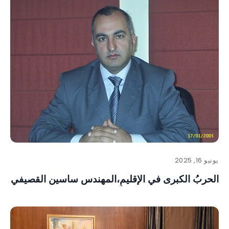
يونيو 16, 2025
الحربُ الكبرى في الإقليمِ،المهندس ساسين القصيفي