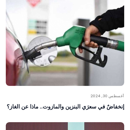
أغسطس 30, 2024
إنخفاضٌ في سعرَي البنزين والمازوت.. ماذا عن الغاز؟