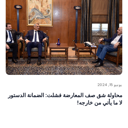
يونيو 15, 2024
محاولة شق صف المعارضة فشلت: الضمانة الدستور
لا ما يأتي من خارجه!