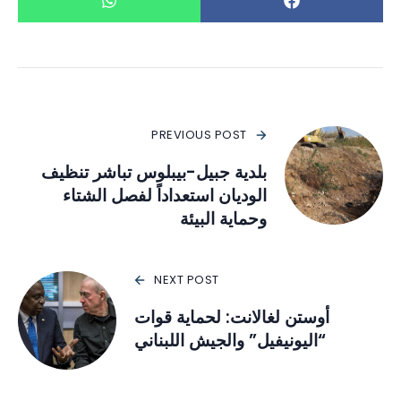
PREVIOUS POST
بلدية جبيل-بيبلوس تباشر تنظيف
الوديان استعداداً لفصل الشتاء
وحماية البيئة
NEXT POST
أوستن لغالانت: لحماية قوات
“اليونيفيل” والجيش اللبناني