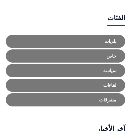
الفئات
بلديات
خاص
سياسة
لقاءات
متفرقات
آخر الأخبار