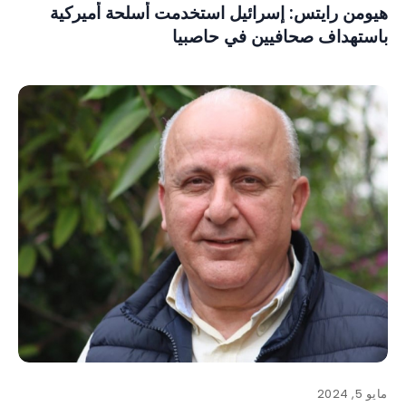
هيومن رايتس: إسرائيل استخدمت أسلحة أميركية
باستهداف صحافيين في حاصبيا
مايو 5, 2024