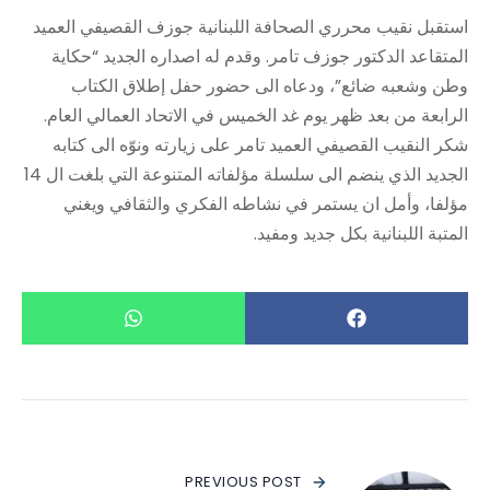
استقبل نقيب محرري الصحافة اللبنانية جوزف القصيفي العميد
المتقاعد الدكتور جوزف تامر. وقدم له اصداره الجديد “حكاية
وطن وشعبه ضائع”، ودعاه الى حضور حفل إطلاق الكتاب
الرابعة من بعد ظهر يوم غد الخميس في الاتحاد العمالي العام.
شكر النقيب القصيفي العميد تامر على زيارته ونوّه الى كتابه
الجديد الذي ينضم الى سلسلة مؤلفاته المتنوعة التي بلغت ال 14
مؤلفا، وأمل ان يستمر في نشاطه الفكري والثقافي ويغني
المتبة اللبنانية بكل جديد ومفيد.
PREVIOUS POST