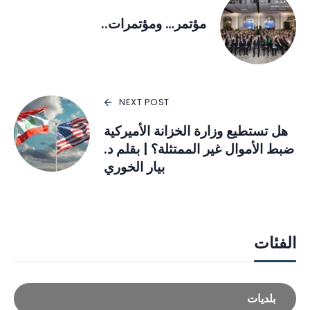
مؤتمر… ومؤتمرات..
NEXT POST
هل تستطيع وزارة الخزانة الأميركية
ضبط الأموال غير الممتثلة؟ | بقلم د.
بيار الخوري
الفئات
بلديات