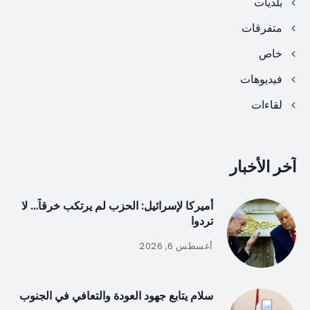
بلديات
متفرقات
خاص
فيديوهات
لقاءات
آخر الأخبار
أميركا لإسرائيل: الحزب لم يرتكب خرقاً… لا
تردوا
أغسطس 6, 2026
سلام يتابع جهود العودة والتعافي في الجنوب